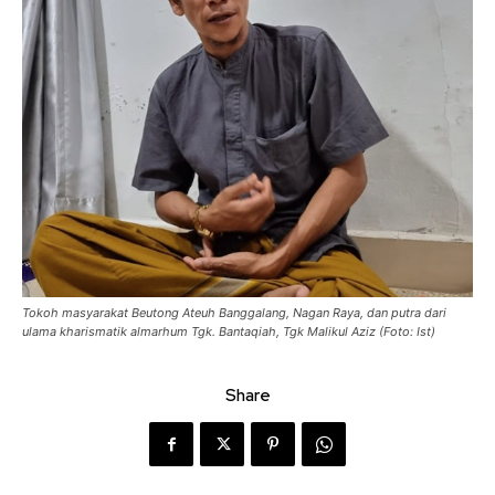
Tokoh masyarakat Beutong Ateuh Banggalang, Nagan Raya, dan putra dari
ulama kharismatik almarhum Tgk. Bantaqiah, Tgk Malikul Aziz (Foto: Ist)
Share