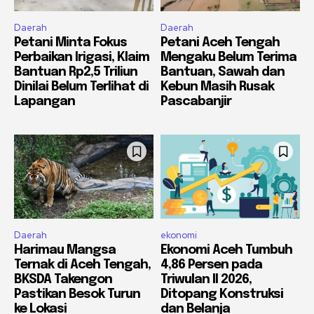
Daerah
Daerah
Petani Minta Fokus
Petani Aceh Tengah
Perbaikan Irigasi, Klaim
Mengaku Belum Terima
Bantuan Rp2,5 Triliun
Bantuan, Sawah dan
Dinilai Belum Terlihat di
Kebun Masih Rusak
Lapangan
Pascabanjir
Daerah
ekonomi
Harimau Mangsa
Ekonomi Aceh Tumbuh
Ternak di Aceh Tengah,
4,86 Persen pada
BKSDA Takengon
Triwulan II 2026,
Pastikan Besok Turun
Ditopang Konstruksi
ke Lokasi
dan Belanja