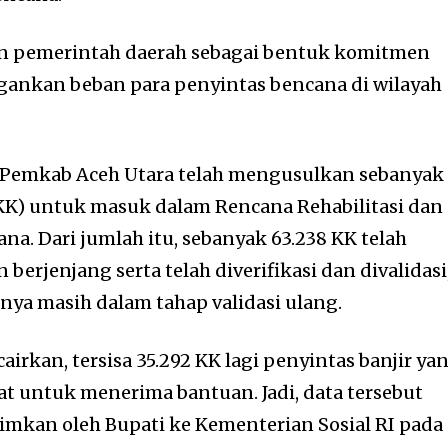
an pemerintah daerah sebagai bentuk komitmen
nkan beban para penyintas bencana di wilayah
Pemkab Aceh Utara telah mengusulkan sebanyak
(KK) untuk masuk dalam Rencana Rehabilitasi dan
a. Dari jumlah itu, sebanyak 63.238 KK telah
berjenjang serta telah diverifikasi dan divalidasi
nya masih dalam tahap validasi ulang.
cairkan, tersisa 35.292 KK lagi penyintas banjir ya
 untuk menerima bantuan. Jadi, data tersebut
imkan oleh Bupati ke Kementerian Sosial RI pada