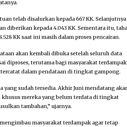
atanya.
tuan telah disalurkan kepada 667 KK. Selanjutnya
an diberikan kepada 4.043 KK. Sementara itu, tah
.528 KK saat ini masih dalam proses pencairan.
taan akan kembali dibuka setelah seluruh data
esai diproses, terutama bagi masyarakat terdampak
tercatat dalam pendataan di tingkat gampong.
ta yang sudah tersedia. Akhir Juni mendatang aka
n khusus mereka yang belum terdata di tingkat
usulkan tambahan,” ujarnya.
 mengimbau masyarakat terdampak agar tetap