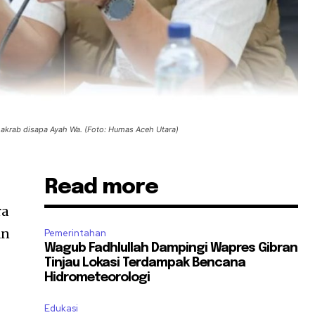
ng akrab disapa Ayah Wa. (Foto: Humas Aceh Utara)
Read more
ra
an
Pemerintahan
Wagub Fadhlullah Dampingi Wapres Gibran
Tinjau Lokasi Terdampak Bencana
Hidrometeorologi
Edukasi