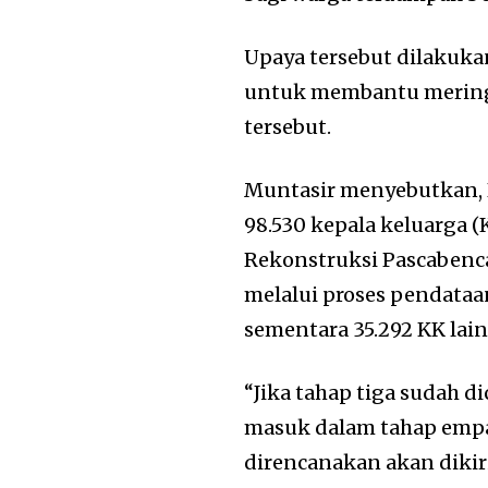
Upaya tersebut dilakuk
untuk membantu meringa
tersebut.
Muntasir menyebutkan, 
98.530 kepala keluarga 
Rekonstruksi Pascabencan
melalui proses pendataan 
sementara 35.292 KK lain
“Jika tahap tiga sudah di
masuk dalam tahap empat
direncanakan akan dikir