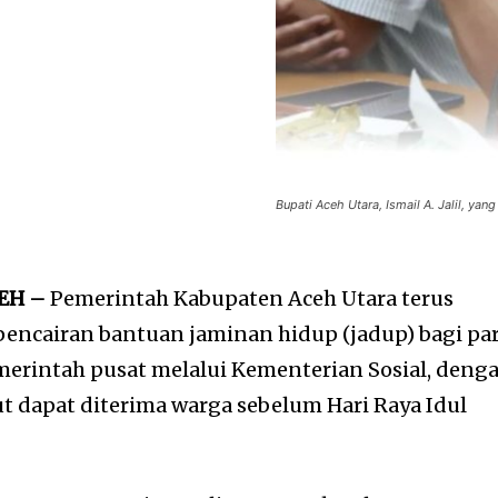
Bupati Aceh Utara, Ismail A. Jalil, ya
CEH –
Pemerintah Kabupaten
Aceh Utara
terus
encairan bantuan jaminan hidup (jadup) bagi pa
emerintah pusat melalui Kementerian Sosial, deng
t dapat diterima warga sebelum Hari Raya Idul