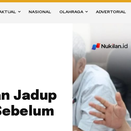
AKTUAL
NASIONAL
OLAHRAGA
ADVERTORIAL
an Jadup
 Sebelum