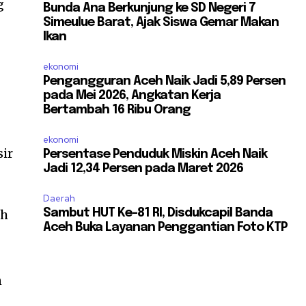
g
Bunda Ana Berkunjung ke SD Negeri 7
Simeulue Barat, Ajak Siswa Gemar Makan
Ikan
ekonomi
Pengangguran Aceh Naik Jadi 5,89 Persen
pada Mei 2026, Angkatan Kerja
Bertambah 16 Ribu Orang
ekonomi
sir
Persentase Penduduk Miskin Aceh Naik
Jadi 12,34 Persen pada Maret 2026
Daerah
ah
Sambut HUT Ke-81 RI, Disdukcapil Banda
Aceh Buka Layanan Penggantian Foto KTP
n