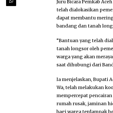
Juru Bicara Pemkab Aceh
telah dialokasikan peme
dapat membantu mering
bandang dan tanah long
“Bantuan yang telah dia
tanah longsor oleh peme
warga yang akan merayak
saat dihubungi dari Band
Ia menjelaskan, Bupati Ac
Wa, telah melakukan koo
mempercepat pencairan 
rumah rusak, jaminan hi
bagi warga terdampak b