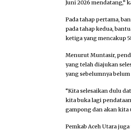
Juni 2026 mendatang,” k
Pada tahap pertama, ban
pada tahap kedua, bantu
ketiga yang mencakup 58
Menurut Muntasir, penda
yang telah diajukan sel
yang sebelumnya belum 
“Kita selesaikan dulu da
kita buka lagi pendataa
gampong dan akan kita 
Pemkab Aceh Utara juga