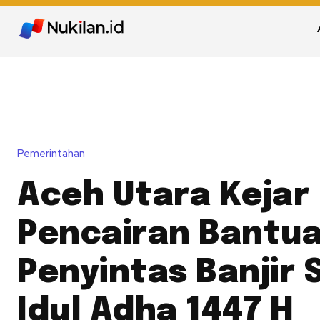
Pemerintahan
Aceh Utara Kejar
Pencairan Bantu
Penyintas Banjir
Idul Adha 1447 H