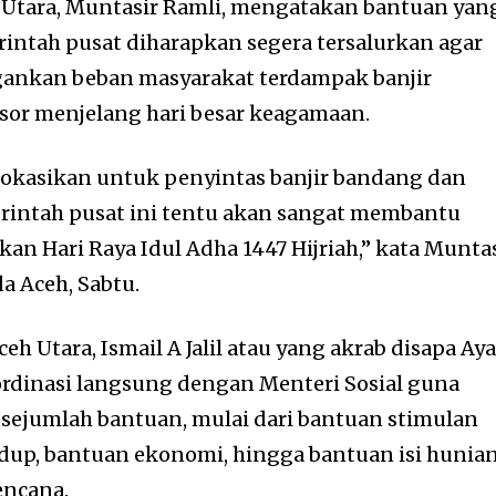
 Utara, Muntasir Ramli, mengatakan bantuan yan
rintah pusat diharapkan segera tersalurkan agar
ankan beban masyarakat terdampak banjir
sor menjelang hari besar keagamaan.
lokasikan untuk penyintas banjir bandang dan
rintah pusat ini tentu akan sangat membantu
an Hari Raya Idul Adha 1447 Hijriah,” kata Munta
a Aceh, Sabtu.
eh Utara, Ismail A Jalil atau yang akrab disapa Ay
rdinasi langsung dengan Menteri Sosial guna
sejumlah bantuan, mulai dari bantuan stimulan
dup, bantuan ekonomi, hingga bantuan isi hunia
encana.