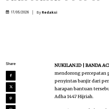
By
Redaksi
17/05/2026
Share
NUKILAN.ID | BANDA A
mendorong percepatan p
penyintas banjir dari p
harapan bantuan tersebu
Adha 1447 Hijriah.