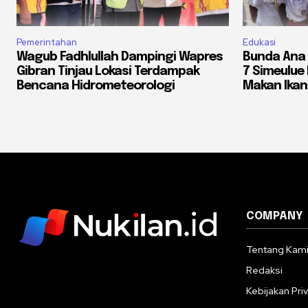
Pemerintahan
Edukasi
Wagub Fadhlullah Dampingi Wapres
Bunda Ana 
Gibran Tinjau Lokasi Terdampak
7 Simeulue
Bencana Hidrometeorologi
Makan Ikan
COMPANY
Tentang Kam
Redaksi
Kebijakan Priv