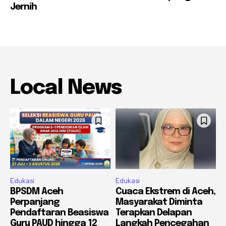
Jernih
Local News
Edukasi
Edukasi
BPSDM Aceh
Cuaca Ekstrem di Aceh,
Perpanjang
Masyarakat Diminta
Pendaftaran Beasiswa
Terapkan Delapan
Guru PAUD hingga 12
Langkah Pencegahan