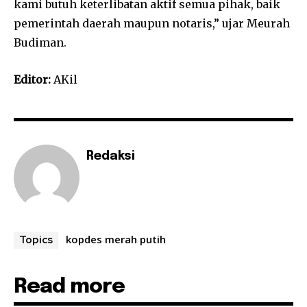
kami butuh keterlibatan aktif semua pihak, baik
pemerintah daerah maupun notaris,” ujar Meurah
Budiman.
Editor:
AKil
Redaksi
kopdes merah putih
Topics
Read more