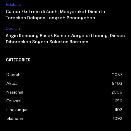
Edukasi
Cuaca Ekstrem di Aceh, Masyarakat Diminta
Terapkan Delapan Langkah Pencegahan
Daerah
Angin Kencang Rusak Rumah Warga di Lhoong, Dinsos
Diharapkan Segera Salurkan Bantuan
CATEGORIES
Daerah
11057
Aktual
5403
Nasional
2006
Edukasi
1656
Lingkungan
1102
ekonomi
1092