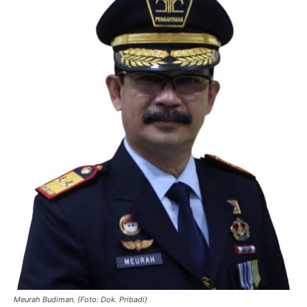
Meurah Budiman. (Foto: Dok. Pribadi)