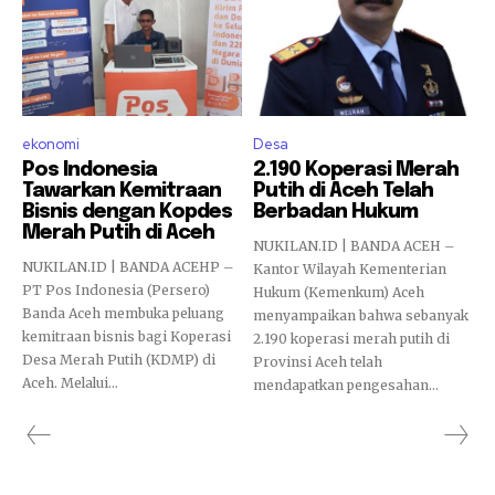
ekonomi
Desa
Pos Indonesia
2.190 Koperasi Merah
Tawarkan Kemitraan
Putih di Aceh Telah
Bisnis dengan Kopdes
Berbadan Hukum
Merah Putih di Aceh
NUKILAN.ID | BANDA ACEH –
NUKILAN.ID | BANDA ACEHP –
Kantor Wilayah Kementerian
PT Pos Indonesia (Persero)
Hukum (Kemenkum) Aceh
Banda Aceh membuka peluang
menyampaikan bahwa sebanyak
kemitraan bisnis bagi Koperasi
2.190 koperasi merah putih di
Desa Merah Putih (KDMP) di
Provinsi Aceh telah
Aceh. Melalui...
mendapatkan pengesahan...