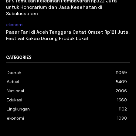
BPK Temukan Kelebihan Pembayaran Rp322 Juta
untuk Honorarium dan Jasa Kesehatan di
Subulussalam
ekonomi
Pasar Tani di Aceh Tenggara Catat Omzet Rp121 Juta,
Festival Kakao Dorong Produk Lokal
CATEGORIES
Daerah
11069
Aktual
5409
Nasional
2006
Edukasi
1660
Lingkungan
1102
ekonomi
1098