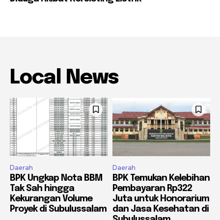
Local News
Daerah
Daerah
BPK Ungkap Nota BBM
BPK Temukan Kelebihan
Tak Sah hingga
Pembayaran Rp322
Kekurangan Volume
Juta untuk Honorarium
Proyek di Subulussalam
dan Jasa Kesehatan di
Subulussalam