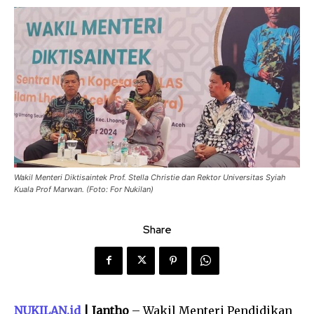
Wakil Menteri Diktisaintek Prof. Stella Christie dan Rektor Universitas Syiah
Kuala Prof Marwan. (Foto: For Nukilan)
Share
NUKILAN.id
| Jantho
– Wakil Menteri Pendidikan