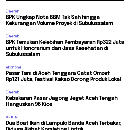
Daerah
BPK Ungkap Nota BBM Tak Sah hingga
Kekurangan Volume Proyek di Subulussalam
Daerah
BPK Temukan Kelebihan Pembayaran Rp322 Juta
untuk Honorarium dan Jasa Kesehatan di
Subulussalam
ekonomi
Pasar Tani di Aceh Tenggara Catat Omzet
Rp121 Juta, Festival Kakao Dorong Produk Lokal
Daerah
Kebakaran Pasar Jagong Jeget Aceh Tengah
Hanguskan 96 Kios
Aktual
Dua Boat Ikan di Lampulo Banda Aceh Terbakar,
Diduga Akibat Korsleting Listrik