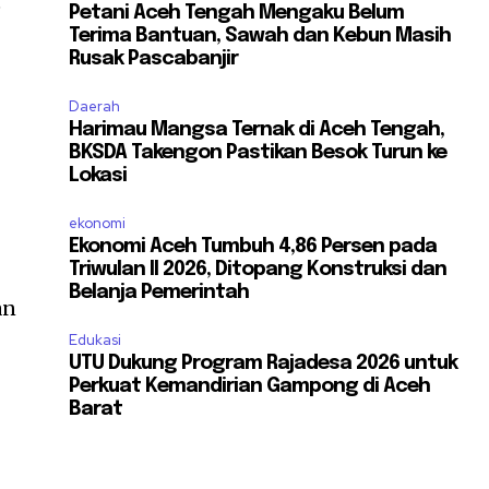
e
Petani Aceh Tengah Mengaku Belum
Terima Bantuan, Sawah dan Kebun Masih
Rusak Pascabanjir
Daerah
Harimau Mangsa Ternak di Aceh Tengah,
BKSDA Takengon Pastikan Besok Turun ke
l
Lokasi
ekonomi
Ekonomi Aceh Tumbuh 4,86 Persen pada
Triwulan II 2026, Ditopang Konstruksi dan
Belanja Pemerintah
an
Edukasi
UTU Dukung Program Rajadesa 2026 untuk
Perkuat Kemandirian Gampong di Aceh
Barat