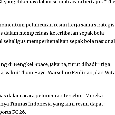
SI yang dikemas dalam sebuah acara bertajuk “Th
momentum peluncuran resmi kerja sama strategis
ts dalam memperluas keterlibatan sepak bola
tal sekaligus memperkenalkan sepak bola nasiona
g di Bengkel Space, Jakarta, turut dihadiri tiga
a, yakni
Thom Haye
,
Marselino Ferdinan
, dan
Wit
as dalam acara peluncuran tersebut. Mereka
nya Timnas Indonesia yang kini resmi dapat
orts FC 26.