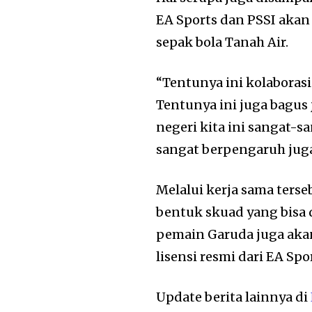
EA Sports dan PSSI aka
sepak bola Tanah Air.
“Tentunya ini kolaborasi
Tentunya ini juga bagus j
negeri kita ini sangat-s
sangat berpengaruh juga
Melalui kerja sama ters
bentuk skuad yang bisa d
pemain Garuda juga akan
lisensi resmi dari EA Spo
Update berita lainnya di