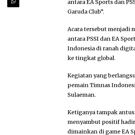
antara EA Sports dan PS
Garuda Club”.
Acara tersebut menjadi 
antara PSSI dan EA Spor
Indonesia di ranah digi
ke tingkat global.
Kegiatan yang berlangsun
pemain Timnas Indonesi
Sulaeman
.
Ketiganya tampak antusi
menyambut positif hadir
dimainkan di game EA Sp