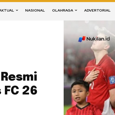
AKTUAL
NASIONAL
OLAHRAGA
ADVERTORIAL
 Resmi
s FC 26