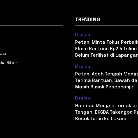
TRENDING
Daerah
i
Petani Minta Fokus Perbaika
Klaim Bantuan Rp2,5 Triliun 
asi
Belum Terlihat di Lapanga
ia Siber
Daerah
Petani Aceh Tengah Meng
Terima Bantuan, Sawah da
Masih Rusak Pascabanjir
Daerah
Harimau Mangsa Ternak di
Tengah, BKSDA Takengon P
Besok Turun ke Lokasi