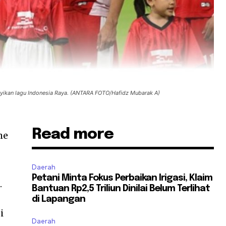
yikan lagu Indonesia Raya. (ANTARA FOTO/Hafidz Mubarak A)
Read more
me
Daerah
Petani Minta Fokus Perbaikan Irigasi, Klaim
.
Bantuan Rp2,5 Triliun Dinilai Belum Terlihat
di Lapangan
i
Daerah