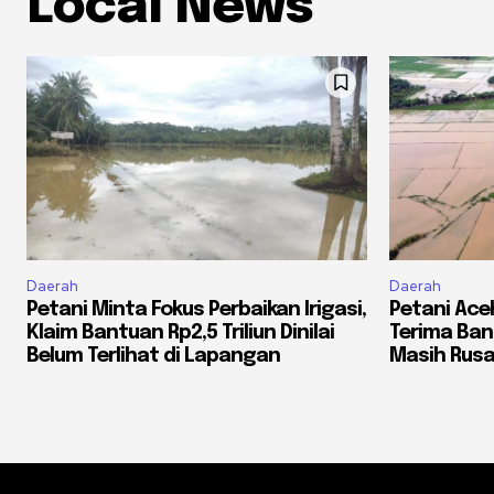
Local News
Daerah
Daerah
Petani Minta Fokus Perbaikan Irigasi,
Petani Ac
Klaim Bantuan Rp2,5 Triliun Dinilai
Terima Ba
Belum Terlihat di Lapangan
Masih Rusa