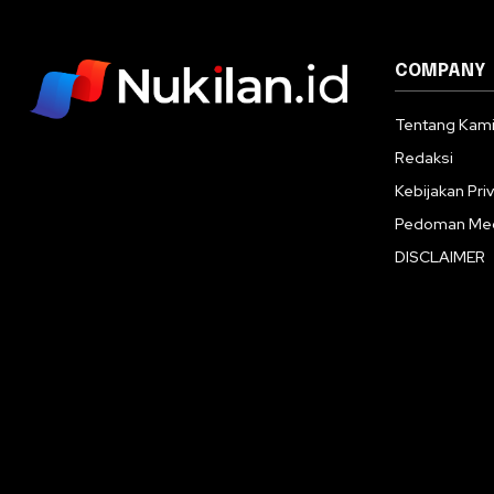
COMPANY
Tentang Kam
Redaksi
Kebijakan Priv
Pedoman Med
DISCLAIMER