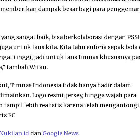
n memberikan dampak besar bagi para penggemar
 yang sangat baik, bisa berkolaborasi dengan PSSI
uga untuk fans kita. Kita tahu euforia sepak bola 
angat tinggi, jadi untuk fans timnas khususnya pa
,” tambah Witan.
ebut, Timnas Indonesia tidak hanya hadir dalam
imainkan. Logo resmi, jersey, hingga wajah para
 tampil lebih realistis karena telah mengantongi
rts FC.
Nukilan.id
dan
Google News