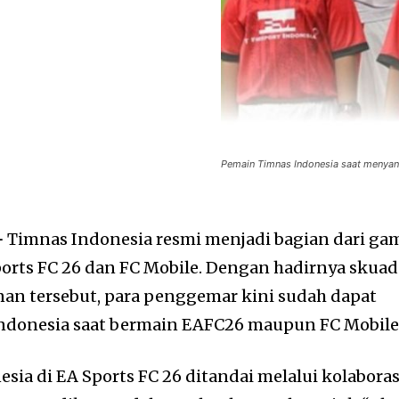
Pemain Timnas Indonesia saat menyan
–
Timnas Indonesia resmi menjadi bagian dari ga
ports FC 26 dan FC Mobile. Dengan hadirnya skuad
an tersebut, para penggemar kini sudah dapat
donesia saat bermain EAFC26 maupun FC Mobile
ia di EA Sports FC 26 ditandai melalui kolaboras