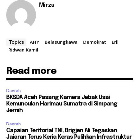
Mirzu
AHY
Belasungkawa
Demokrat
Eril
Topics
Ridwan Kamil
Read more
Daerah
BKSDA Aceh Pasang Kamera Jebak Usai
Kemunculan Harimau Sumatra di Simpang
Jernih
Daerah
Capaian Teritorial TNI, Brigjen Ali Tegaskan
Jajaran Terus Kerja Keras Pulihkan Infrastruktur