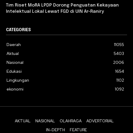
Tim Riset MoRA LPDP Dorong Penguatan Kekayaan
Intelektual Lokal Lewat FGD di UIN Ar-Raniry
CATEGORIES
Daerah
11055
Aktual
5403
Nasional
2006
Edukasi
1654
Lingkungan
1102
ekonomi
1092
AKTUAL
NASIONAL
OLAHRAGA
ADVERTORIAL
IN-DEPTH
FEATURE