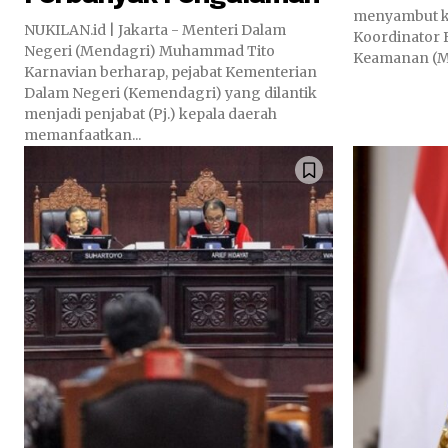
menyambut k
NUKILAN.id | Jakarta - Menteri Dalam
Koordinator 
Negeri (Mendagri) Muhammad Tito
Keamanan (Me
Karnavian berharap, pejabat Kementerian
Dalam Negeri (Kemendagri) yang dilantik
menjadi penjabat (Pj.) kepala daerah
memanfaatkan...