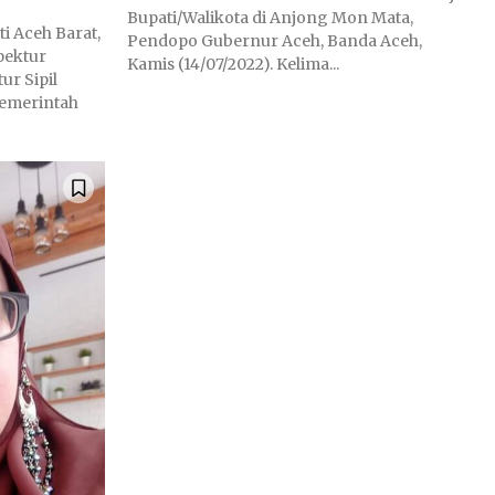
Bupati/Walikota di Anjong Mon Mata,
ti Aceh Barat,
Pendopo Gubernur Aceh, Banda Aceh,
pektur
Kamis (14/07/2022). Kelima...
ur Sipil
Pemerintah