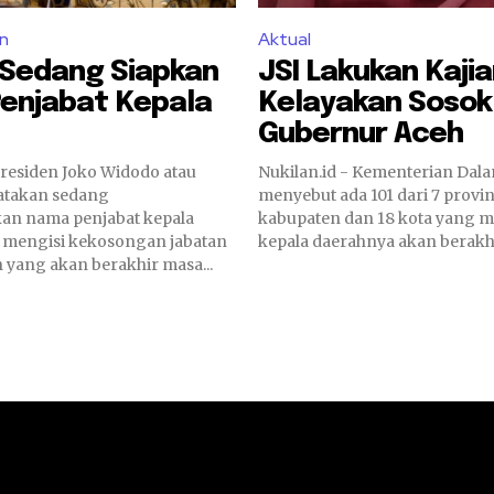
n
Aktual
 Sedang Siapkan
JSI Lakukan Kajia
enjabat Kepala
Kelayakan Sosok 
Gubernur Aceh
Presiden Joko Widodo atau
Nukilan.id - Kementerian Dal
atakan sedang
menyebut ada 101 dari 7 provins
an nama penjabat kepala
kabupaten dan 18 kota yang m
 mengisi kekosongan jabatan
kepala daerahnya akan berakhi
 yang akan berakhir masa...