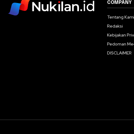
COMPANY
Tentang Kam
Redaksi
Kebijakan Priv
Pedoman Med
DISCLAIMER