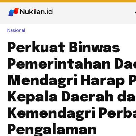
Nasional
Perkuat Binwas
Pemerintahan Da
Mendagri Harap 
Kepala Daerah da
Kemendagri Perb
Pengalaman