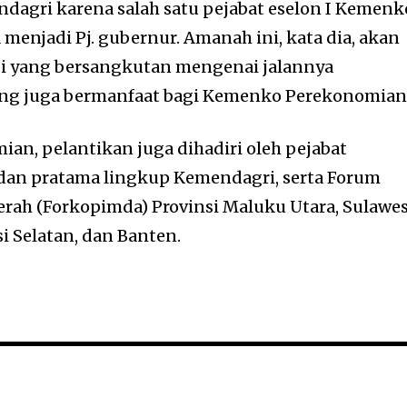
dagri karena salah satu pejabat eselon I Kemenk
menjadi Pj. gubernur. Amanah ini, kata dia, akan
 yang bersangkutan mengenai jalannya
ng juga bermanfaat bagi Kemenko Perekonomian
an, pelantikan juga dihadiri oleh pejabat
dan pratama lingkup Kemendagri, serta Forum
rah (Forkopimda) Provinsi Maluku Utara, Sulawes
si Selatan, dan Banten.