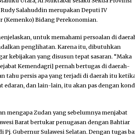
Maluku Utara, Al Muktabar selaku Sekda Provinsi
Rudy Salahuddin merupakan Deputi IV
r (Kemenko) Bidang Perekonomian.
menjelaskan, untuk memahami persoalan di daera
dalkan penglihatan. Karena itu, dibutuhkan
r kebijakan yang disusun tepat sasaran. “Maka
ejabat Kemendagri] pernah bertugas di daerah-
 tahu persis apa yang terjadi di daerah itu ketik
 edaran, dan lain-lain, itu akan pas dengan kond
lasan mengapa Zudan yang sebelumnya menjabat
lawesi Barat bertukar penugasan dengan Bahtiar
 Pj. Gubernur Sulawesi Selatan. Dengan tugas ba