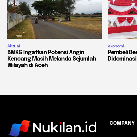
Aktual
ekonomi
BMKG Ingatkan Potensi Angin
Pembeli Be
Kencang Masih Melanda Sejumlah
Didominasi
Wilayah di Aceh
COMPANY