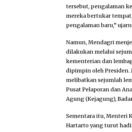
tersebut, pengalaman ke
mereka bertukar tempat,
pengalaman baru,” ujarn
Namun, Mendagri menjela
dilakukan melalui sejum
kementerian dan lembaga
dipimpin oleh Presiden. 
melibatkan sejumlah lem
Pusat Pelaporan dan Ana
Agung (Kejagung), Badan I
Sementara itu, Menteri
Hartarto yang turut had