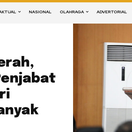
AKTUAL
NASIONAL
OLAHRAGA
ADVERTORIAL
erah,
Penjabat
ri
anyak