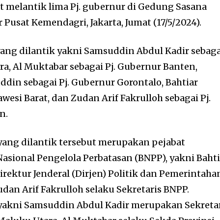
at melantik lima Pj. gubernur di Gedung Sasana
 Pusat Kemendagri, Jakarta, Jumat (17/5/2024).
ang dilantik yakni Samsuddin Abdul Kadir sebaga
ra, Al Muktabar sebagai Pj. Gubernur Banten,
in sebagai Pj. Gubernur Gorontalo, Bahtiar
awesi Barat, dan Zudan Arif Fakrulloh sebagai Pj.
n.
 yang dilantik tersebut merupakan pejabat
sional Pengelola Perbatasan (BNPP), yakni Bahti
rektur Jenderal (Dirjen) Politik dan Pemerintaha
dan Arif Fakrulloh selaku Sekretaris BNPP.
 yakni Samsuddin Abdul Kadir merupakan Sekreta