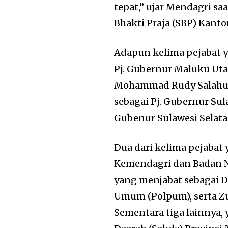
tepat,” ujar Mendagri sa
Bhakti Praja (SBP) Kantor
Adapun kelima pejabat y
Pj. Gubernur Maluku Uta
Mohammad Rudy Salahudd
sebagai Pj. Gubernur Sul
Gubenur Sulawesi Selata
Dua dari kelima pejabat
Kemendagri dan Badan Na
yang menjabat sebagai Di
Umum (Polpum), serta Zu
Sementara tiga lainnya,