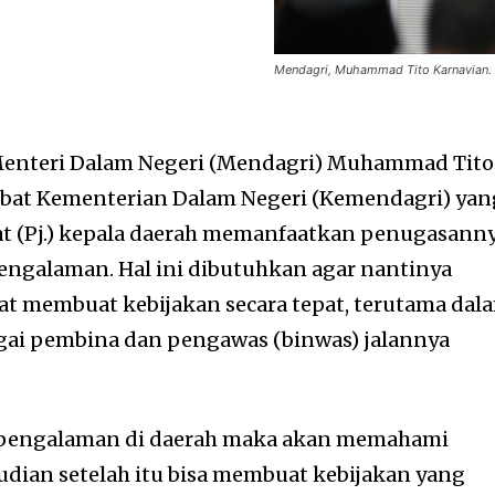
Mendagri, Muhammad Tito Karnavian. 
enteri Dalam Negeri (Mendagri) Muhammad Tito
jabat Kementerian Dalam Negeri (Kemendagri) yan
at (Pj.) kepala daerah memanfaatkan penugasann
galaman. Hal ini dibutuhkan agar nantinya
t membuat kebijakan secara tepat, terutama dal
gai pembina dan pengawas (binwas) jalannya
pengalaman di daerah maka akan memahami
dian setelah itu bisa membuat kebijakan yang