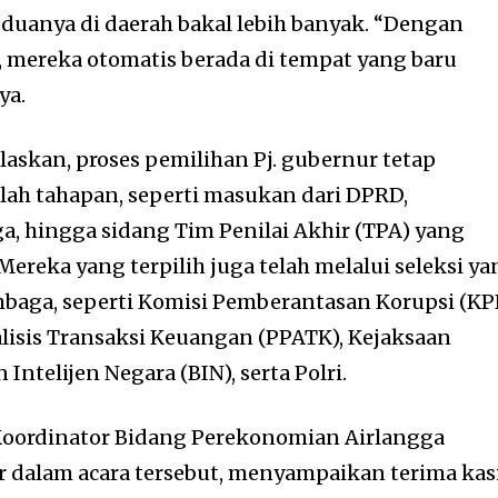
duanya di daerah bakal lebih banyak. “Dengan
 mereka otomatis berada di tempat yang baru
ya.
skan, proses pemilihan Pj. gubernur tetap
lah tahapan, seperti masukan dari DPRD,
, hingga sidang Tim Penilai Akhir (TPA) yang
Mereka yang terpilih juga telah melalui seleksi y
baga, seperti Komisi Pemberantasan Korupsi (KP
lisis Transaksi Keuangan (PPATK), Kejaksaan
ntelijen Negara (BIN), serta Polri.
 Koordinator Bidang Perekonomian Airlangga
ir dalam acara tersebut, menyampaikan terima kas