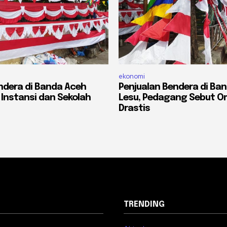
ekonomi
ndera di Banda Aceh
Penjualan Bendera di Ba
 Instansi dan Sekolah
Lesu, Pedagang Sebut O
Drastis
TRENDING