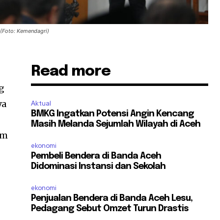
(Foto: Kemendagri)
Read more
g
ya
Aktual
BMKG Ingatkan Potensi Angin Kencang
Masih Melanda Sejumlah Wilayah di Aceh
am
ekonomi
Pembeli Bendera di Banda Aceh
Didominasi Instansi dan Sekolah
ekonomi
Penjualan Bendera di Banda Aceh Lesu,
Pedagang Sebut Omzet Turun Drastis