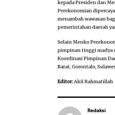
kepada Presiden dan Men
Perekonomian dipercaya 
menambah wawasan bagi
pemerintahan daerah ya
Selain Menko Perekonomi
pimpinan tinggi madya 
Koordinasi Pimpinan Dae
Barat, Gorontalo, Sulawe
Editor:
Akil Rahmatillah
Redaksi