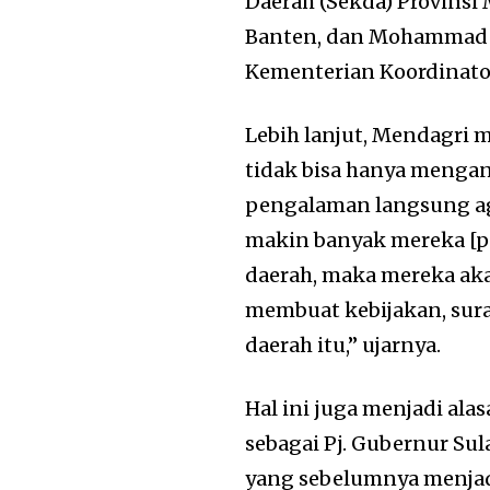
Daerah (Sekda) Provinsi 
Banten, dan Mohammad 
Kementerian Koordinato
Lebih lanjut, Mendagri 
tidak bisa hanya mengan
pengalaman langsung aga
makin banyak mereka [p
daerah, maka mereka akan
membuat kebijakan, surat
daerah itu,” ujarnya.
Hal ini juga menjadi a
sebagai Pj. Gubernur Su
yang sebelumnya menjadi