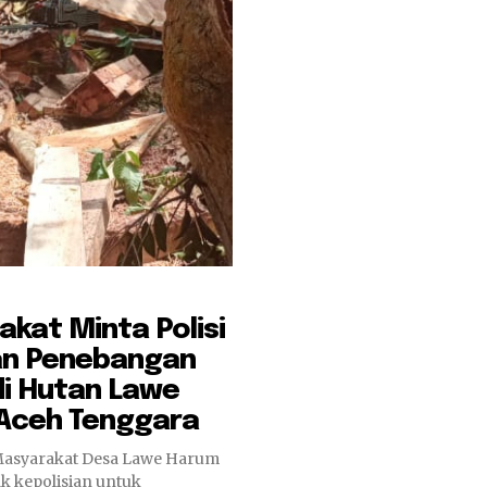
kat Minta Polisi
an Penebangan
di Hutan Lawe
Aceh Tenggara
 Masyarakat Desa Lawe Harum
k kepolisian untuk