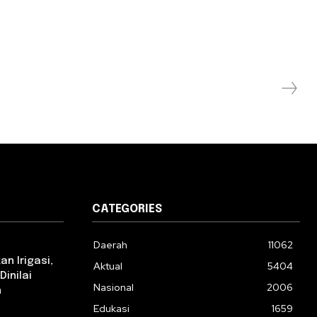
CATEGORIES
Daerah
11062
n Irigasi,
Aktual
5404
Dinilai
Nasional
2006
n
Edukasi
1659