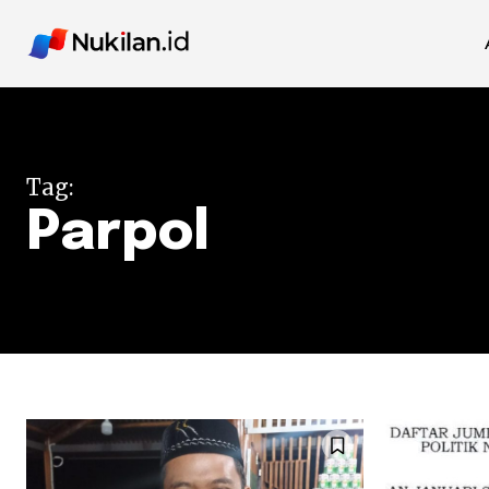
Tag:
Parpol