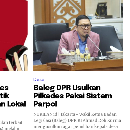
Desa
des
Baleg DPR Usulkan
tik
Pilkades Pakai Sistem
n Lokal
Parpol
NUKILAN.id | Jakarta - Wakil Ketua Badan
Legislasi (Baleg) DPR RI Ahmad Doli Kurnia
mengusulkan agar pemilihan kepala desa
s) melalui