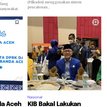
(Pilkades) menggunakan sistem
ndang
pencalonan...
masyarakat.
Nasional
da Aceh
KIB Bakal Lakukan