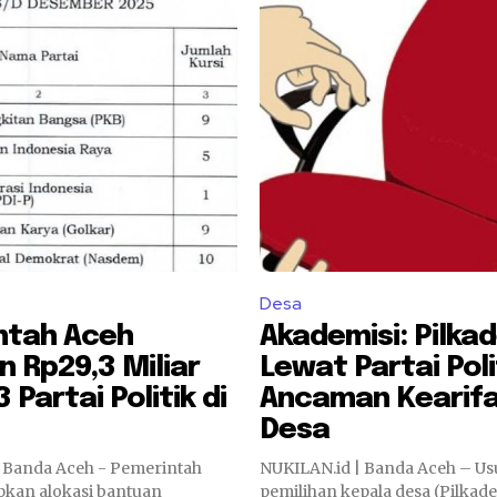
Desa
ntah Aceh
Akademisi: Pilka
n Rp29,3 Miliar
Lewat Partai Poli
 Partai Politik di
Ancaman Kearifa
Desa
 Banda Aceh - Pemerintah
NUKILAN.id | Banda Aceh – Usulan terkait
kan alokasi bantuan
pemilihan kepala desa (Pilkade