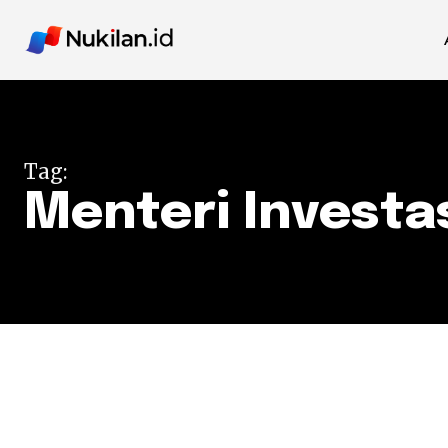
Tag:
Menteri Investa