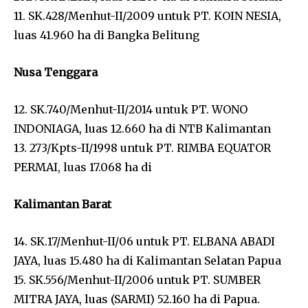
11. SK.428/Menhut-II/2009 untuk PT. KOIN NESIA,
luas 41.960 ha di Bangka Belitung
Nusa Tenggara
12. SK.740/Menhut-II/2014 untuk PT. WONO
INDONIAGA, luas 12.660 ha di NTB Kalimantan
13. 273/Kpts-II/1998 untuk PT. RIMBA EQUATOR
PERMAI, luas 17.068 ha di
Kalimantan Barat
14. SK.17/Menhut-II/06 untuk PT. ELBANA ABADI
JAYA, luas 15.480 ha di Kalimantan Selatan Papua
15. SK.556/Menhut-II/2006 untuk PT. SUMBER
MITRA JAYA, luas (SARMI) 52.160 ha di Papua.