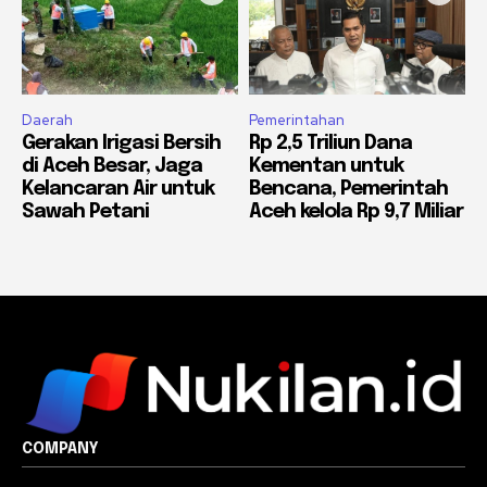
Daerah
Pemerintahan
Gerakan Irigasi Bersih
Rp 2,5 Triliun Dana
di Aceh Besar, Jaga
Kementan untuk
Kelancaran Air untuk
Bencana, Pemerintah
Sawah Petani
Aceh kelola Rp 9,7 Miliar
COMPANY