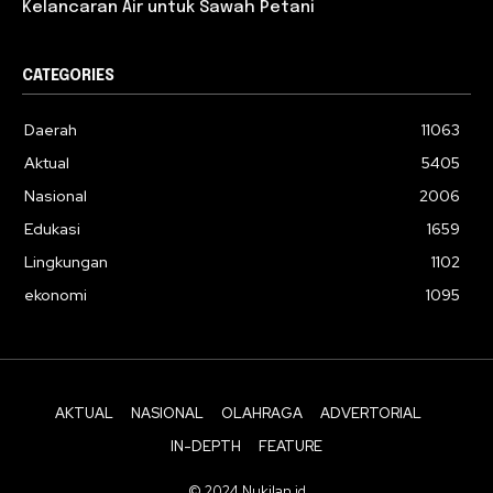
Kelancaran Air untuk Sawah Petani
CATEGORIES
Daerah
11063
Aktual
5405
Nasional
2006
Edukasi
1659
Lingkungan
1102
ekonomi
1095
AKTUAL
NASIONAL
OLAHRAGA
ADVERTORIAL
IN-DEPTH
FEATURE
© 2024 Nukilan.id