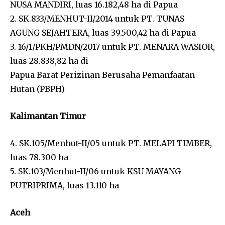
NUSA MANDIRI, luas 16.182,48 ha di Papua
2. SK.833/MENHUT-II/2014 untuk PT. TUNAS
AGUNG SEJAHTERA, luas 39.500,42 ha di Papua
3. 16/1/PKH/PMDN/2017 untuk PT. MENARA WASIOR,
luas 28.838,82 ha di
Papua Barat Perizinan Berusaha Pemanfaatan
Hutan (PBPH)
Kalimantan Timur
4. SK.105/Menhut-II/05 untuk PT. MELAPI TIMBER,
luas 78.300 ha
5. SK.103/Menhut-II/06 untuk KSU MAYANG
PUTRIPRIMA, luas 13.110 ha
Aceh