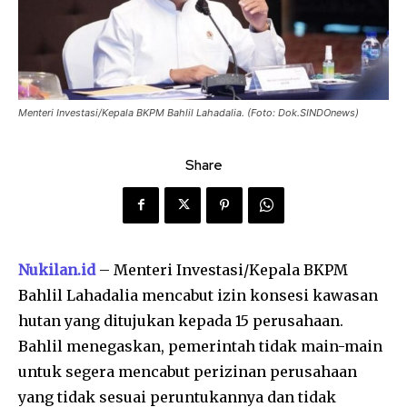
Menteri Investasi/Kepala BKPM Bahlil Lahadalia. (Foto: Dok.SINDOnews)
Share
Nukilan.id
– Menteri Investasi/Kepala BKPM
Bahlil Lahadalia mencabut izin konsesi kawasan
hutan yang ditujukan kepada 15 perusahaan.
Bahlil menegaskan, pemerintah tidak main-main
untuk segera mencabut perizinan perusahaan
yang tidak sesuai peruntukannya dan tidak