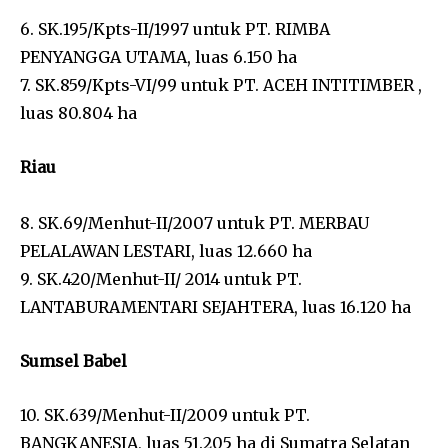
6. SK.195/Kpts-II/1997 untuk PT. RIMBA
PENYANGGA UTAMA, luas 6.150 ha
7. SK.859/Kpts-VI/99 untuk PT. ACEH INTITIMBER ,
luas 80.804 ha
Riau
8. SK.69/Menhut-II/2007 untuk PT. MERBAU
PELALAWAN LESTARI, luas 12.660 ha
9. SK.420/Menhut-II/ 2014 untuk PT.
LANTABURAMENTARI SEJAHTERA, luas 16.120 ha
Sumsel Babel
10. SK.639/Menhut-II/2009 untuk PT.
BANGKANESIA, luas 51.205 ha di Sumatra Selatan