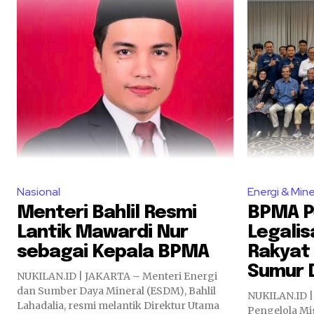
Nasional
Energi & Mine
Menteri Bahlil Resmi
BPMA P
Lantik Mawardi Nur
Legalis
sebagai Kepala BPMA
Rakyat 
Sumur 
NUKILAN.ID | JAKARTA – Menteri Energi
dan Sumber Daya Mineral (ESDM), Bahlil
NUKILAN.ID 
Lahadalia, resmi melantik Direktur Utama
Pengelola Mi