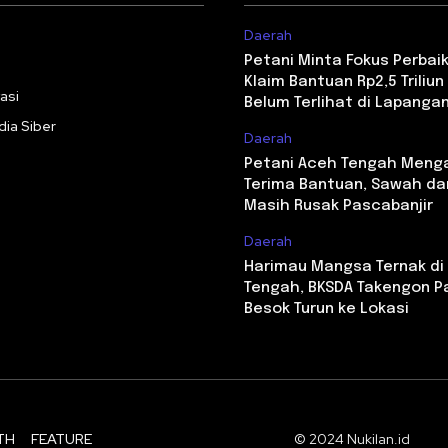
Daerah
i
Petani Minta Fokus Perbaika
Klaim Bantuan Rp2,5 Triliun 
asi
Belum Terlihat di Lapanga
ia Siber
Daerah
Petani Aceh Tengah Meng
Terima Bantuan, Sawah da
Masih Rusak Pascabanjir
Daerah
Harimau Mangsa Ternak di
Tengah, BKSDA Takengon P
Besok Turun ke Lokasi
TH
FEATURE
© 2024 Nukilan.id