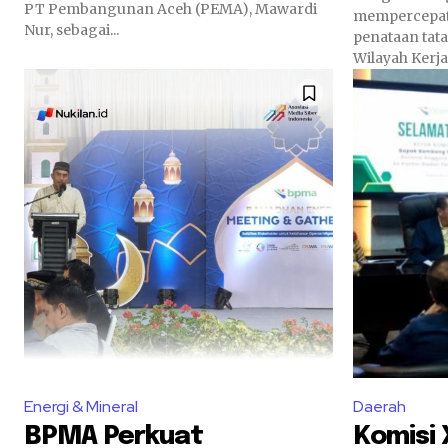
PT Pembangunan Aceh (PEMA), Mawardi
mempercepat 
Nur, sebagai...
penataan tata
Wilayah Kerja.
Energi & Mineral
Daerah
BPMA Perkuat
Komisi 