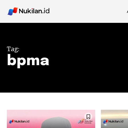
Tag:
bpma