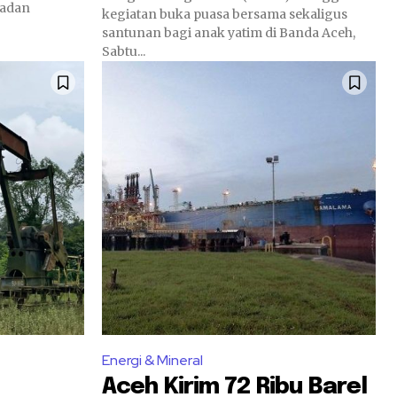
Badan
kegiatan buka puasa bersama sekaligus
santunan bagi anak yatim di Banda Aceh,
Sabtu...
Energi & Mineral
Aceh Kirim 72 Ribu Barel