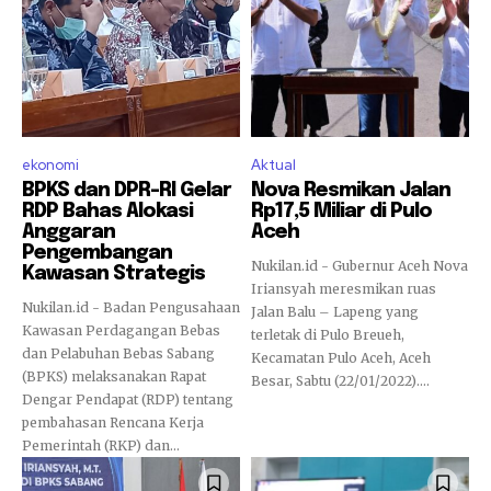
ekonomi
Aktual
BPKS dan DPR-RI Gelar
Nova Resmikan Jalan
RDP Bahas Alokasi
Rp17,5 Miliar di Pulo
Anggaran
Aceh
Pengembangan
Nukilan.id - Gubernur Aceh Nova
Kawasan Strategis
Iriansyah meresmikan ruas
Nukilan.id - Badan Pengusahaan
Jalan Balu – Lapeng yang
Kawasan Perdagangan Bebas
terletak di Pulo Breueh,
dan Pelabuhan Bebas Sabang
Kecamatan Pulo Aceh, Aceh
(BPKS) melaksanakan Rapat
Besar, Sabtu (22/01/2022)....
Dengar Pendapat (RDP) tentang
pembahasan Rencana Kerja
Pemerintah (RKP) dan...