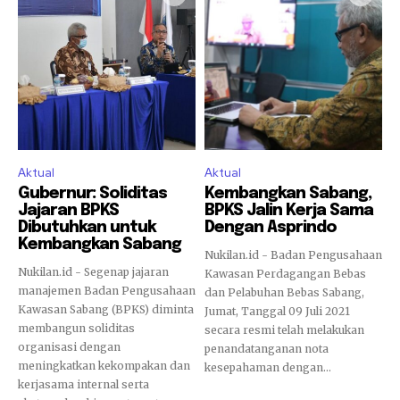
Aktual
Aktual
Gubernur: Soliditas
Kembangkan Sabang,
Jajaran BPKS
BPKS Jalin Kerja Sama
Dibutuhkan untuk
Dengan Asprindo
Kembangkan Sabang
Nukilan.id - Badan Pengusahaan
Nukilan.id - Segenap jajaran
Kawasan Perdagangan Bebas
manajemen Badan Pengusahaan
dan Pelabuhan Bebas Sabang,
Kawasan Sabang (BPKS) diminta
Jumat, Tanggal 09 Juli 2021
membangun soliditas
secara resmi telah melakukan
organisasi dengan
penandatanganan nota
meningkatkan kekompakan dan
kesepahaman dengan...
kerjasama internal serta