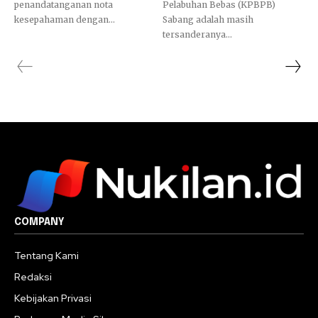
penandatanganan nota
Pelabuhan Bebas (KPBPB)
kesepahaman dengan...
Sabang adalah masih
tersanderanya...
COMPANY
Tentang Kami
Redaksi
Kebijakan Privasi