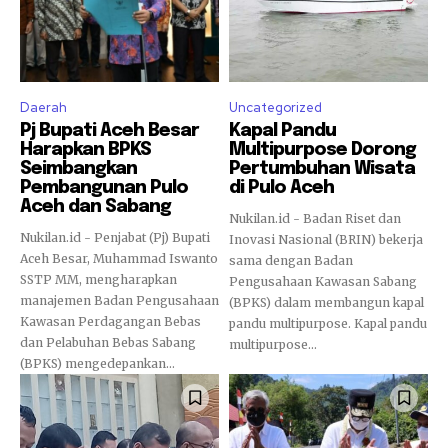
Daerah
Uncategorized
Pj Bupati Aceh Besar
Kapal Pandu
Harapkan BPKS
Multipurpose Dorong
Seimbangkan
Pertumbuhan Wisata
Pembangunan Pulo
di Pulo Aceh
Aceh dan Sabang
Nukilan.id - Badan Riset dan
Nukilan.id - Penjabat (Pj) Bupati
Inovasi Nasional (BRIN) bekerja
Aceh Besar, Muhammad Iswanto
sama dengan Badan
SSTP MM, mengharapkan
Pengusahaan Kawasan Sabang
manajemen Badan Pengusahaan
(BPKS) dalam membangun kapal
Kawasan Perdagangan Bebas
pandu multipurpose. Kapal pandu
dan Pelabuhan Bebas Sabang
multipurpose...
(BPKS) mengedepankan...