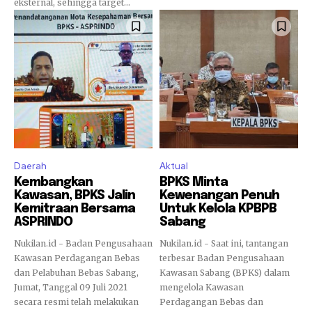
eksternal, sehingga target...
Daerah
Aktual
Kembangkan
BPKS Minta
Kawasan, BPKS Jalin
Kewenangan Penuh
Kemitraan Bersama
Untuk Kelola KPBPB
ASPRINDO
Sabang
Nukilan.id - Badan Pengusahaan
Nukilan.id - Saat ini, tantangan
Kawasan Perdagangan Bebas
terbesar Badan Pengusahaan
dan Pelabuhan Bebas Sabang,
Kawasan Sabang (BPKS) dalam
Jumat, Tanggal 09 Juli 2021
mengelola Kawasan
secara resmi telah melakukan
Perdagangan Bebas dan