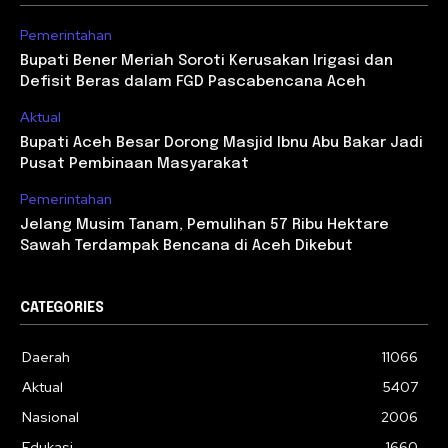
Pemerintahan
Bupati Bener Meriah Soroti Kerusakan Irigasi dan
Defisit Beras dalam FGD Pascabencana Aceh
Aktual
Bupati Aceh Besar Dorong Masjid Ibnu Abu Bakar Jadi
Pusat Pembinaan Masyarakat
Pemerintahan
Jelang Musim Tanam, Pemulihan 57 Ribu Hektare
Sawah Terdampak Bencana di Aceh Dikebut
CATEGORIES
Daerah
11066
Aktual
5407
Nasional
2006
Edukasi
1660