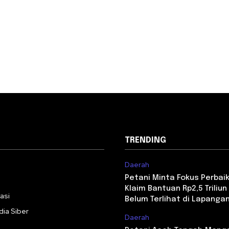
TRENDING
Daerah
i
Petani Minta Fokus Perbaika
Klaim Bantuan Rp2,5 Triliun 
asi
Belum Terlihat di Lapanga
ia Siber
Daerah