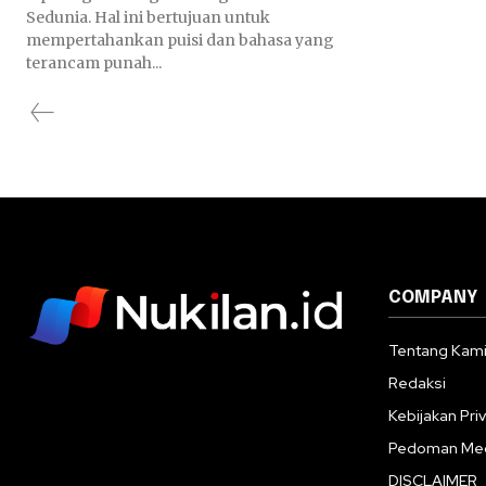
Sedunia. Hal ini bertujuan untuk
mempertahankan puisi dan bahasa yang
terancam punah...
COMPANY
Tentang Kam
Redaksi
Kebijakan Priv
Pedoman Med
DISCLAIMER