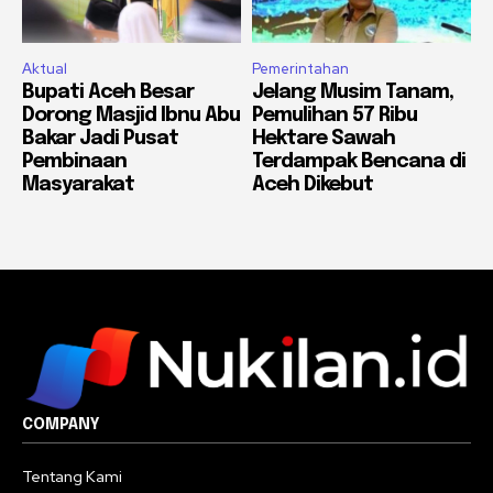
Aktual
Pemerintahan
Bupati Aceh Besar
Jelang Musim Tanam,
Dorong Masjid Ibnu Abu
Pemulihan 57 Ribu
Bakar Jadi Pusat
Hektare Sawah
Pembinaan
Terdampak Bencana di
Masyarakat
Aceh Dikebut
COMPANY
Tentang Kami