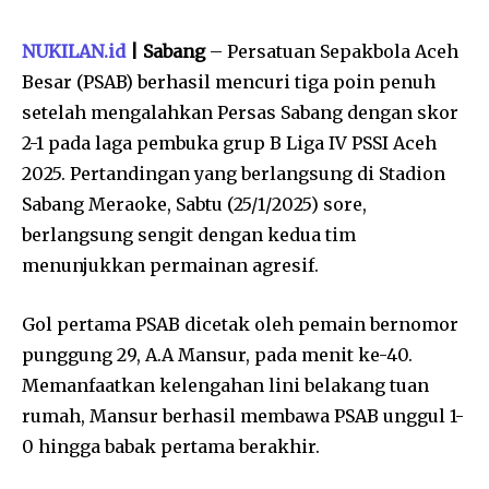
NUKILAN.id
| Sabang
– Persatuan Sepakbola Aceh
Besar (PSAB) berhasil mencuri tiga poin penuh
setelah mengalahkan Persas Sabang dengan skor
2-1 pada laga pembuka grup B Liga IV PSSI Aceh
2025. Pertandingan yang berlangsung di Stadion
Sabang Meraoke, Sabtu (25/1/2025) sore,
berlangsung sengit dengan kedua tim
menunjukkan permainan agresif.
Gol pertama PSAB dicetak oleh pemain bernomor
punggung 29, A.A Mansur, pada menit ke-40.
Memanfaatkan kelengahan lini belakang tuan
rumah, Mansur berhasil membawa PSAB unggul 1-
0 hingga babak pertama berakhir.