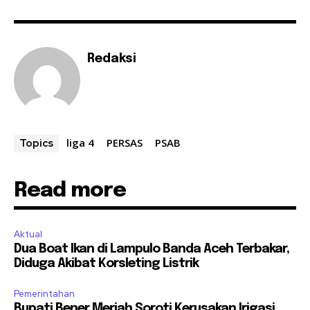
Redaksi
liga 4
PERSAS
PSAB
Topics
Read more
Aktual
Dua Boat Ikan di Lampulo Banda Aceh Terbakar,
Diduga Akibat Korsleting Listrik
Pemerintahan
Bupati Bener Meriah Soroti Kerusakan Irigasi