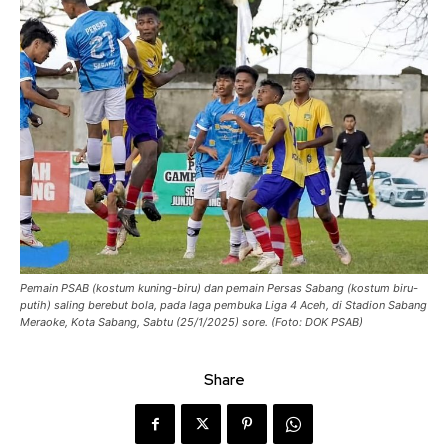
Pemain PSAB (kostum kuning-biru) dan pemain Persas Sabang (kostum biru-
putih) saling berebut bola, pada laga pembuka Liga 4 Aceh, di Stadion Sabang
Meraoke, Kota Sabang, Sabtu (25/1/2025) sore. (Foto: DOK PSAB)
Share