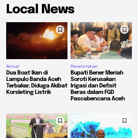
Local News
Aktual
Pemerintahan
Dua Boat Ikan di
Bupati Bener Meriah
Lampulo Banda Aceh
Soroti Kerusakan
Terbakar, Diduga Akibat
Irigasi dan Defisit
Korsleting Listrik
Beras dalam FGD
Pascabencana Aceh