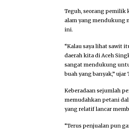
Teguh, seorang pemilik 
alam yang mendukung men
ini.
“Kalau saya lihat sawit 
daerah kita di Aceh Singk
sangat mendukung untu
buah yang banyak,” ujar T
Keberadaan sejumlah per
memudahkan petani dalam
yang relatif lancar memb
“Terus penjualan pun g