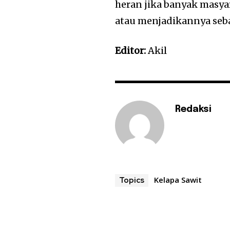
heran jika banyak masy
atau menjadikannya seba
Editor:
Akil
Redaksi
Kelapa Sawit
Topics