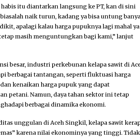
habis itu diantarkan langsung ke PT, kan di sini
 biasalah naik turun, kadang ya bisa untung banya
ikit, apalagi kalau harga pupuknya lagi mahal ya
a tetap masih menguntungkan bagi kami,” lanjut
si besar, industri perkebunan kelapa sawit di Ac
i berbagai tantangan, seperti fluktuasi harga
) dan kenaikan harga pupuk yang dapat
 petani. Namun, daya tahan sektor ini tetap
nghadapi berbagai dinamika ekonomi.
itas unggulan di Aceh Singkil, kelapa sawit kera
emas” karena nilai ekonominya yang tinggi. Tida