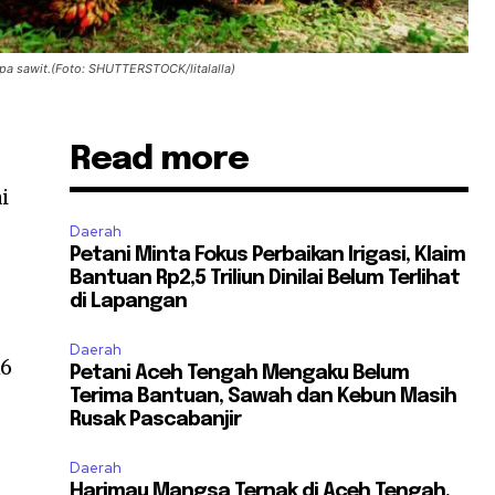
lapa sawit.(Foto: SHUTTERSTOCK/litalalla)
Read more
i
Daerah
Petani Minta Fokus Perbaikan Irigasi, Klaim
Bantuan Rp2,5 Triliun Dinilai Belum Terlihat
di Lapangan
Daerah
16
Petani Aceh Tengah Mengaku Belum
Terima Bantuan, Sawah dan Kebun Masih
Rusak Pascabanjir
Daerah
Harimau Mangsa Ternak di Aceh Tengah,