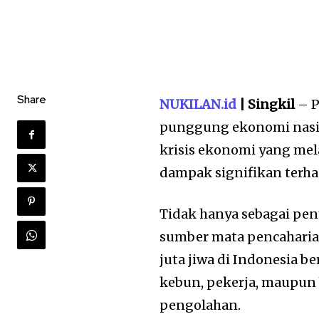
Share
NUKILAN.id
| Singkil
– P
punggung ekonomi nasion
krisis ekonomi yang mel
dampak signifikan terha
Tidak hanya sebagai pen
sumber mata pencaharian
juta jiwa di Indonesia b
kebun, pekerja, maupun b
pengolahan.