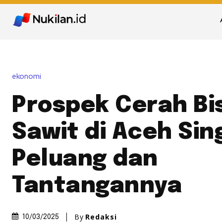
ekonomi
Prospek Cerah Bi
Sawit di Aceh Sing
Peluang dan
Tantangannya
By
Redaksi
10/03/2025