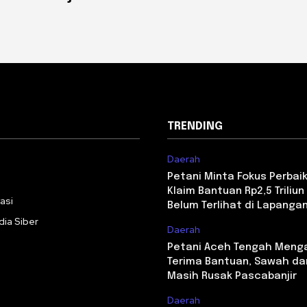
TRENDING
Daerah
i
Petani Minta Fokus Perbaika
Klaim Bantuan Rp2,5 Triliun 
asi
Belum Terlihat di Lapanga
ia Siber
Daerah
Petani Aceh Tengah Meng
Terima Bantuan, Sawah da
Masih Rusak Pascabanjir
Daerah