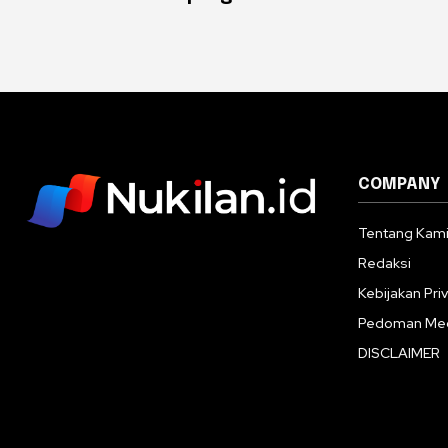
COMPANY
Tentang Kam
Redaksi
Kebijakan Priv
Pedoman Med
DISCLAIMER