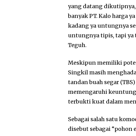
yang datang dikutipnya, 
banyak PT. Kalo harga ya
kadang ya untungnya sed
untungnya tipis, tapi y
Teguh.
Meskipun memiliki poten
Singkil masih menghadap
tandan buah segar (TBS
memengaruhi keuntungan
terbukti kuat dalam me
Sebagai salah satu komod
disebut sebagai “pohon 