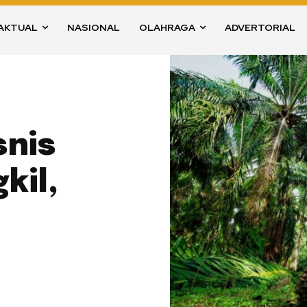
AKTUAL
NASIONAL
OLAHRAGA
ADVERTORIAL
snis
kil,