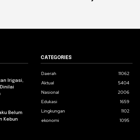
CATEGORIES
Daerah
11062
n Irigasi,
Aktual
5404
Dinilai
Nasional
2006
n
Edukasi
1659
Lingkungan
1102
aku Belum
n Kebun
ekonomi
1095