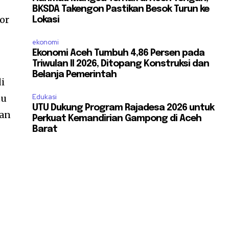
BKSDA Takengon Pastikan Besok Turun ke
or
Lokasi
s
ekonomi
Ekonomi Aceh Tumbuh 4,86 Persen pada
Triwulan II 2026, Ditopang Konstruksi dan
Belanja Pemerintah
di
tu
Edukasi
UTU Dukung Program Rajadesa 2026 untuk
kan
Perkuat Kemandirian Gampong di Aceh
Barat