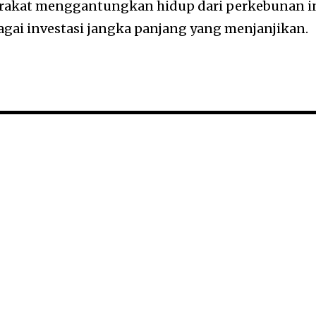
arakat menggantungkan hidup dari perkebunan i
gai investasi jangka panjang yang menjanjikan.