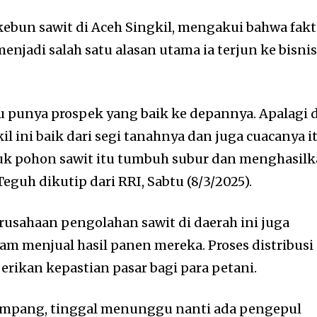
kebun sawit di Aceh Singkil, mengakui bahwa fakt
jadi salah satu alasan utama ia terjun ke bisni
itu punya prospek yang baik ke depannya. Apalagi 
il ini baik dari segi tanahnya dan juga cuacanya i
k pohon sawit itu tumbuh subur dan menghasil
eguh dikutip dari RRI, Sabtu (8/3/2025).
usahaan pengolahan sawit di daerah ini juga
 menjual hasil panen mereka. Proses distribusi
erikan kepastian pasar bagi para petani.
ampang, tinggal menunggu nanti ada pengepul