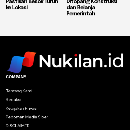
Pastikan Besok Turun
Ditopang Konstruksi
ke Lokasi
dan Belanja
Pemerintah
COMPANY
Tentang Kami
Redaksi
Kebijakan Privasi
Pedoman Media Siber
DISCLAIMER