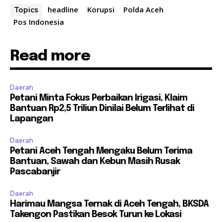
headline
Korupsi
Polda Aceh
Topics
Pos Indonesia
Read more
Daerah
Petani Minta Fokus Perbaikan Irigasi, Klaim
Bantuan Rp2,5 Triliun Dinilai Belum Terlihat di
Lapangan
Daerah
Petani Aceh Tengah Mengaku Belum Terima
Bantuan, Sawah dan Kebun Masih Rusak
Pascabanjir
Daerah
Harimau Mangsa Ternak di Aceh Tengah, BKSDA
Takengon Pastikan Besok Turun ke Lokasi