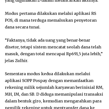
yang digunakan D dalam melancarkan aksinya.
Modus pertama dilakukan melalui aplikasi RS
POS, di mana terduga memalsukan penyetoran
dana secara tunai.
“Faktanya, tidak ada uang yang benar-benar
disetor, tetapi sistem mencatat seolah dana telah
masuk, dengan total mencapai Rp691,5 juta lebih,”
jelas Zulhir.
Sementara modus kedua dilakukan melalui
aplikasi SOPP Pospay dengan memanfaatkan
rekening milik sejumlah karyawan berinisial RM,
MH, IM, dan SB. D diduga memanipulasi transaksi
dalam bentuk giro, kemudian mengarahkan para
pemilik rekening untuk mentransfer dana ke