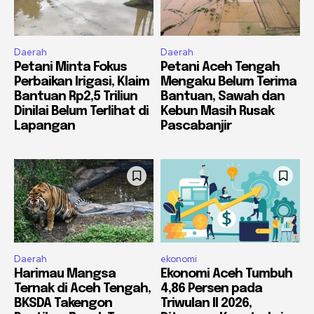
Daerah
Daerah
Petani Minta Fokus
Petani Aceh Tengah
Perbaikan Irigasi, Klaim
Mengaku Belum Terima
Bantuan Rp2,5 Triliun
Bantuan, Sawah dan
Dinilai Belum Terlihat di
Kebun Masih Rusak
Lapangan
Pascabanjir
Daerah
ekonomi
Harimau Mangsa
Ekonomi Aceh Tumbuh
Ternak di Aceh Tengah,
4,86 Persen pada
BKSDA Takengon
Triwulan II 2026,