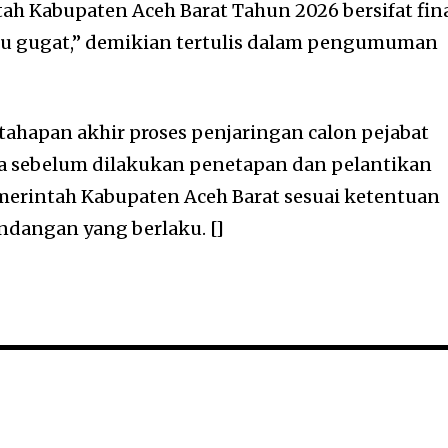
ah Kabupaten Aceh Barat Tahun 2026 bersifat fin
gu gugat,” demikian tertulis dalam pengumuman
i tahapan akhir proses penjaringan calon pejabat
a sebelum dilakukan penetapan dan pelantikan
Pemerintah Kabupaten Aceh Barat sesuai ketentuan
dangan yang berlaku. []