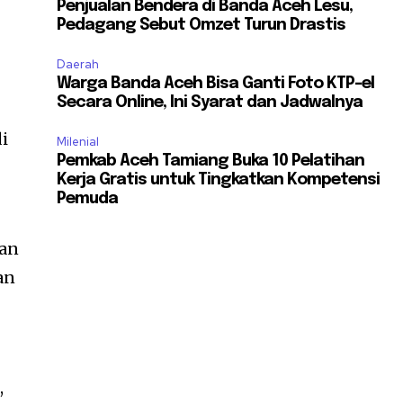
Penjualan Bendera di Banda Aceh Lesu,
Pedagang Sebut Omzet Turun Drastis
Daerah
Warga Banda Aceh Bisa Ganti Foto KTP-el
Secara Online, Ini Syarat dan Jadwalnya
i
Milenial
Pemkab Aceh Tamiang Buka 10 Pelatihan
Kerja Gratis untuk Tingkatkan Kompetensi
Pemuda
aan
an
,