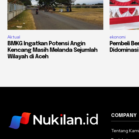
Aktual
ekonomi
BMKG Ingatkan Potensi Angin
Pembeli Be
Kencang Masih Melanda Sejumlah
Didominasi
Wilayah di Aceh
COMPANY
Tentang Kam