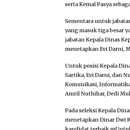
serta Kemal Pasya sebagai
Sementara untuk jabatan
yang masuk tiga besar y
jabatan Kepala Dinas Ke
menetapkan Evi Darni, 
Untuk posisi Kepala Dina
Sartika, Evi Darni, dan N
Komunikasi, Informatika 
Amril Nuthihar, Dedi Mul
Pada seleksi Kepala Din
menetapkan Dinar Dwi Ri
kandidat terbaik.mUntu