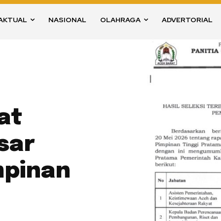
AKTUAL
NASIONAL
OLAHRAGA
ADVERTORIAL
at
sar
mpinan