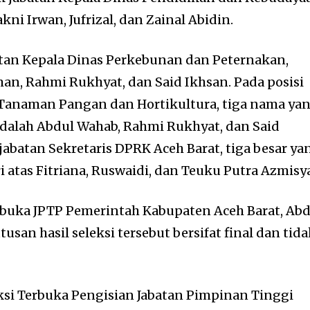
akni Irwan, Jufrizal, dan Zainal Abidin.
atan Kepala Dinas Perkebunan dan Peternakan,
n, Rahmi Rukhyat, dan Said Ikhsan. Pada posisi
 Tanaman Pangan dan Hortikultura, tiga nama ya
dalah Abdul Wahab, Rahmi Rukhyat, dan Said
batan Sekretaris DPRK Aceh Barat, tiga besar ya
ri atas Fitriana, Ruswaidi, dan Teuku Putra Azmisy
erbuka JPTP Pemerintah Kabupaten Aceh Barat, Abd
san hasil seleksi tersebut bersifat final dan tid
ksi Terbuka Pengisian Jabatan Pimpinan Tinggi