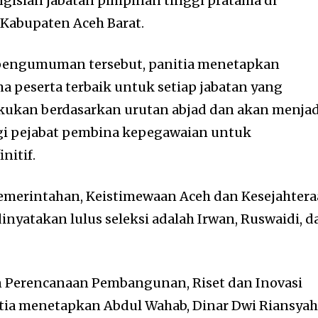
ngisian jabatan pimpinan tinggi pratama di
Kabupaten Aceh Barat.
pengumuman tersebut, panitia menetapkan
 peserta terbaik untuk setiap jabatan yang
akukan berdasarkan urutan abjad dan akan menjad
i pejabat pembina kepegawaian untuk
nitif.
Pemerintahan, Keistimewaan Aceh dan Kesejahter
inyatakan lulus seleksi adalah Irwan, Ruswaidi, d
n Perencanaan Pembangunan, Riset dan Inovasi
itia menetapkan Abdul Wahab, Dinar Dwi Riansyah