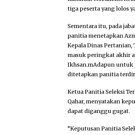
tiga peserta yang lolos y
Sementara itu, pada jab
panitia menetapkan Azma
Kepala Dinas Pertanian,
masuk peringkat akhir a
Ikhsan.mAdapun untuk ja
ditetapkan panitia terdi
Ketua Panitia Seleksi T
Qahar, menyatakan keputu
dapat diganggu gugat.
“Keputusan Panitia Sele