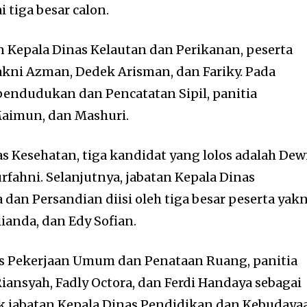
 tiga besar calon.
 Kepala Dinas Kelautan dan Perikanan, peserta
akni Azman, Dedek Arisman, dan Fariky. Pada
pendudukan dan Pencatatan Sipil, panitia
Maimun, dan Mashuri.
s Kesehatan, tiga kandidat yang lolos adalah Dew
urfahni. Selanjutnya, jabatan Kepala Dinas
dan Persandian diisi oleh tiga besar peserta yakn
ianda, dan Edy Sofian.
as Pekerjaan Umum dan Penataan Ruang, panitia
ansyah, Fadly Octora, dan Ferdi Handaya sebagai
k jabatan Kepala Dinas Pendidikan dan Kebudaya