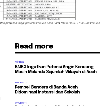
jabatan pimpinan tinggi pratama Pemkab Aceh Barat tahun 2026. (Foto: Dok Pemkab
Read more
Aktual
BMKG Ingatkan Potensi Angin Kencang
r
Masih Melanda Sejumlah Wilayah di Aceh
ekonomi
Pembeli Bendera di Banda Aceh
Didominasi Instansi dan Sekolah
l
ekonomi