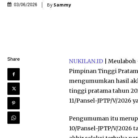
By
Sammy
03/06/2026
Share
NUKILAN.ID
| Meulaboh –
Pimpinan Tinggi Pratam
mengumumkan hasil akhi
tinggi pratama tahun 2
11/Pansel-JPTP/V/2026 ya
Pengumuman itu merupak
10/Pansel-JPTP/V/2026 t