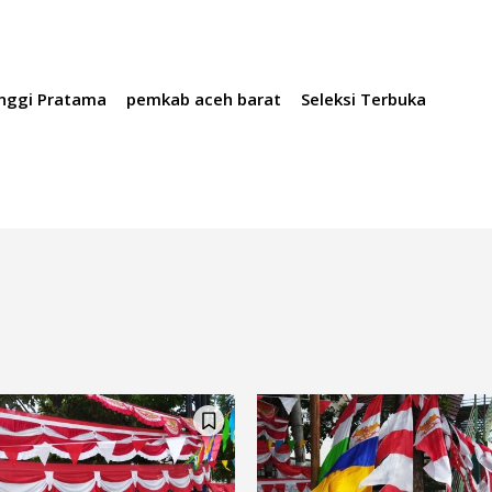
inggi Pratama
pemkab aceh barat
Seleksi Terbuka