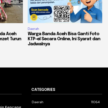
Daerah
nda Aceh
Warga Banda Aceh Bisa Ganti Foto
mzet Turun
KTP-el Secara Online, Ini Syarat dan
Jadwalnya
CATEGORIES
Daerah
11064
gin Kencang