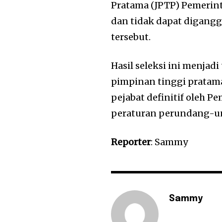
Pratama (JPTP) Pemerint
dan tidak dapat digang
tersebut.
Hasil seleksi ini menjad
pimpinan tinggi pratam
pejabat definitif oleh 
peraturan perundang-un
Reporter
: Sammy
Sammy