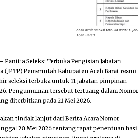
hasil akhir seleksi terbuka untuk 11 
Aceh Barat)
 Panitia Seleksi Terbuka Pengisian Jabatan
a (JPTP) Pemerintah Kabupaten Aceh Barat resmi
r seleksi terbuka untuk 11 jabatan pimpinan
026. Pengumuman tersebut tertuang dalam Nomo
ng diterbitkan pada 21 Mei 2026.
an tindak lanjut dari Berita Acara Nomor
anggal 20 Mei 2026 tentang rapat penentuan hasi