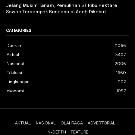
Jelang Musim Tanam, Pemulihan 57 Ribu Hektare
Sawah Terdampak Bencana di Aceh Dikebut
CATEGORIES
Daerah
11066
Aktual
5407
Nasional
2006
Edukasi
1660
Lingkungan
1102
ekonomi
1097
AKTUAL
NASIONAL
OLAHRAGA
ADVERTORIAL
IN-DEPTH
FEATURE