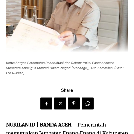
Ketua Satgas Percepatan Rehabilitasi dan Rekonstruksi Pascabencana
Sumatera sekaligus Menteri Dalam Negeri (Mendagri), Tito Karnavian. (Foto:
For Nukilan)
Share
NUKILAN.ID |
BANDA ACEH
– Pemerintah
memutuskan Jembatan Enang-Enang di Kabupaten