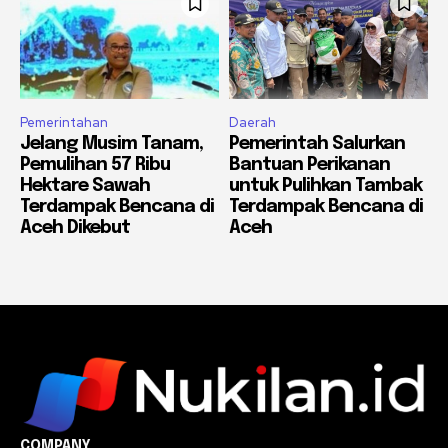
Pemerintahan
Daerah
Jelang Musim Tanam,
Pemerintah Salurkan
Pemulihan 57 Ribu
Bantuan Perikanan
Hektare Sawah
untuk Pulihkan Tambak
Terdampak Bencana di
Terdampak Bencana di
Aceh Dikebut
Aceh
COMPANY