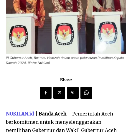
Pj Gubernur Aceh, Bustami Hamzah dalam acara peluncuran Pemilihan Kepala
Daerah 2024. (Foto: Nukilan)
Share
NUKILAN.id
| Banda Aceh
– Pemerintah Aceh
berkomitmen untuk menyelenggarakan
pemilihan Gubernur dan Wakil Gubernur Aceh