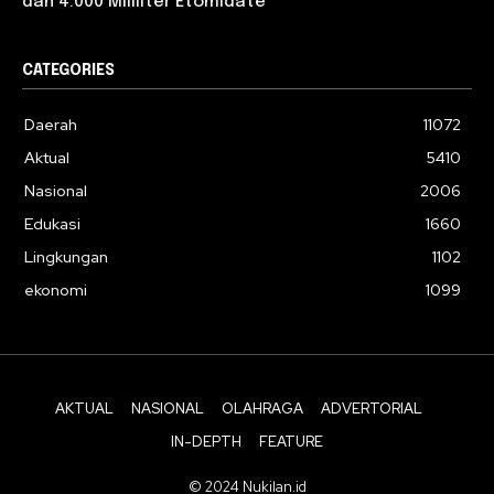
dan 4.000 Mililiter Etomidate
CATEGORIES
Daerah
11072
Aktual
5410
Nasional
2006
Edukasi
1660
Lingkungan
1102
ekonomi
1099
AKTUAL
NASIONAL
OLAHRAGA
ADVERTORIAL
IN-DEPTH
FEATURE
© 2024 Nukilan.id