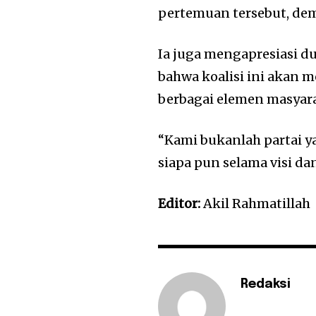
pertemuan tersebut, dem
Ia juga mengapresiasi d
bahwa koalisi ini akan 
berbagai elemen masyara
“Kami bukanlah partai ya
siapa pun selama visi da
Editor:
Akil Rahmatillah
Redaksi