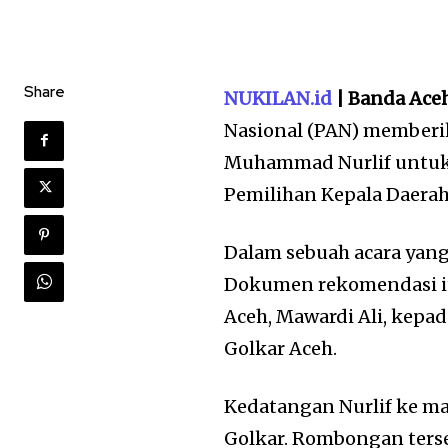
Share
NUKILAN.id
| Banda Ace
Nasional (PAN) memberi
Muhammad Nurlif untuk 
Pemilihan Kepala Daerah
Dalam sebuah acara yang
Dokumen rekomendasi it
Aceh, Mawardi Ali, kepad
Golkar Aceh.
Kedatangan Nurlif ke ma
Golkar. Rombongan ters