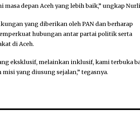
i masa depan Aceh yang lebih baik,” ungkap Nurli
ukungan yang diberikan oleh PAN dan berharap
memperkuat hubungan antar partai politik serta
kat di Aceh.
ng eksklusif, melainkan inklusif, kami terbuka b
n misi yang diusung sejalan,” tegasnya.