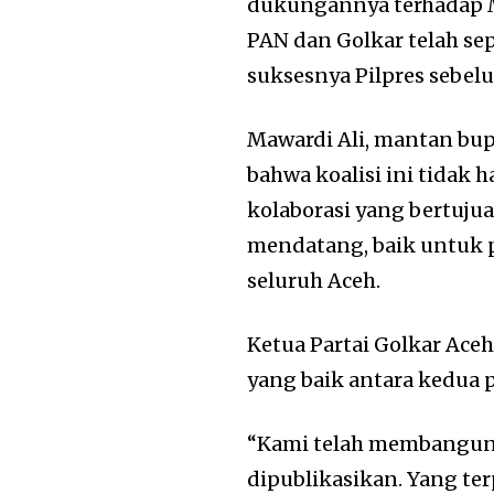
dukungannya terhadap M
PAN dan Golkar telah se
suksesnya Pilpres sebel
Mawardi Ali, mantan bup
bahwa koalisi ini tidak
kolaborasi yang bertuj
mendatang, baik untuk p
seluruh Aceh.
Ketua Partai Golkar Ace
yang baik antara kedua pa
“Kami telah membangun 
dipublikasikan. Yang te