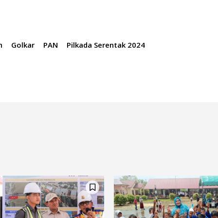
h
Golkar
PAN
Pilkada Serentak 2024