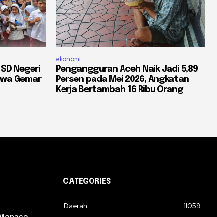
ekonomi
 SD Negeri
Pengangguran Aceh Naik Jadi 5,89
iswa Gemar
Persen pada Mei 2026, Angkatan
Kerja Bertambah 16 Ribu Orang
CATEGORIES
Daerah
11059
 Mangsa