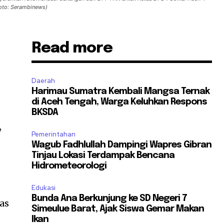
Foto: Serambinews)
Read more
Daerah
Harimau Sumatra Kembali Mangsa Ternak
di Aceh Tengah, Warga Keluhkan Respons
BKSDA
,
Pemerintahan
Wagub Fadhlullah Dampingi Wapres Gibran
Tinjau Lokasi Terdampak Bencana
Hidrometeorologi
Edukasi
Bunda Ana Berkunjung ke SD Negeri 7
as
Simeulue Barat, Ajak Siswa Gemar Makan
Ikan