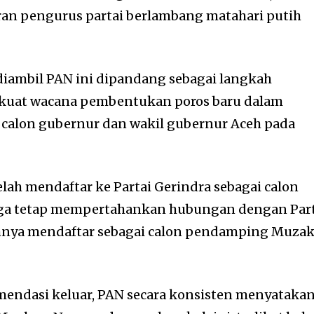
jaran pengurus partai berlambang matahari putih
diambil PAN ini dipandang sebagai langkah
kuat wacana pembentukan poros baru dalam
alon gubernur dan wakil gubernur Aceh pada
ah mendaftar ke Partai Gerindra sebagai calon
juga tetap mempertahankan hubungan dengan Par
umnya mendaftar sebagai calon pendamping Muzak
ndasi keluar, PAN secara konsisten menyataka