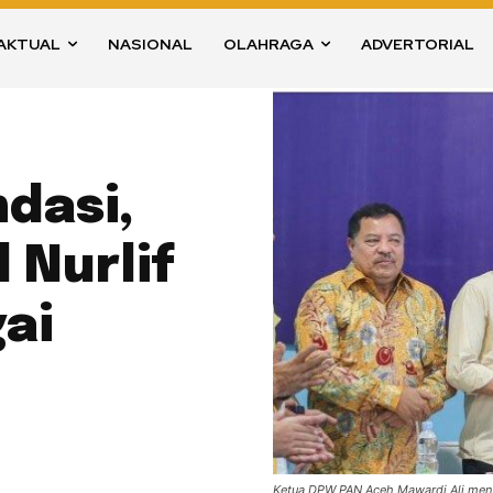
AKTUAL
NASIONAL
OLAHRAGA
ADVERTORIAL
dasi,
Nurlif
ai
Ketua DPW PAN Aceh Mawardi Ali meny