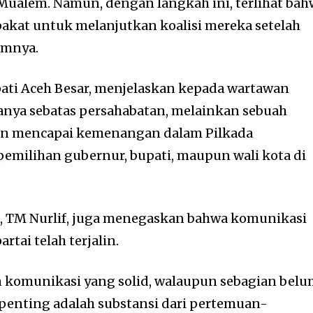
ualem. Namun, dengan langkah ini, terlihat bah
pakat untuk melanjutkan koalisi mereka setelah
umnya.
ati Aceh Besar, menjelaskan kepada wartawan
 hanya sebatas persahabatan, melainkan sebuah
uan mencapai kemenangan dalam Pilkada
emilihan gubernur, bupati, maupun wali kota di
h, TM Nurlif, juga menegaskan bahwa komunikasi
rtai telah terjalin.
komunikasi yang solid, walaupun sebagian bel
rpenting adalah substansi dari pertemuan-