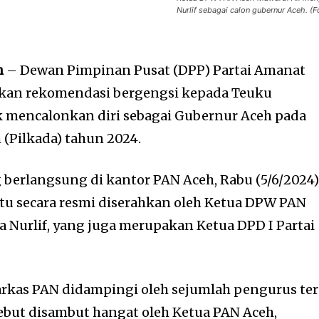
Nurlif sebagai calon gubernur Aceh. (
h
– Dewan Pimpinan Pusat (DPP) Partai Amanat
kan rekomendasi bergengsi kepada Teuku
mencalonkan diri sebagai Gubernur Aceh pada
 (Pilkada) tahun 2024.
 berlangsung di kantor PAN Aceh, Rabu (5/6/2024)
u secara resmi diserahkan oleh Ketua DPW PAN
a Nurlif, yang juga merupakan Ketua DPD I Partai
rkas PAN didampingi oleh sejumlah pengurus ter
ebut disambut hangat oleh Ketua PAN Aceh,