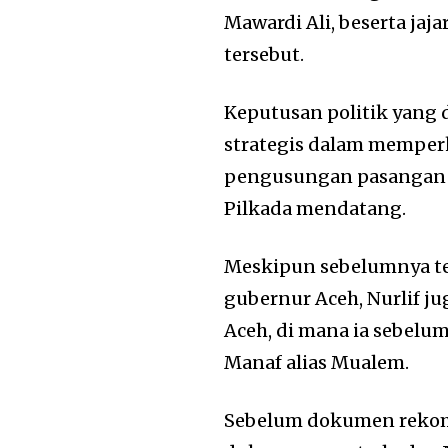
Mawardi Ali, beserta ja
tersebut.
Keputusan politik yang 
strategis dalam memper
pengusungan pasangan c
Pilkada mendatang.
Meskipun sebelumnya tel
gubernur Aceh, Nurlif 
Aceh, di mana ia sebel
Manaf alias Mualem.
Sebelum dokumen rekome