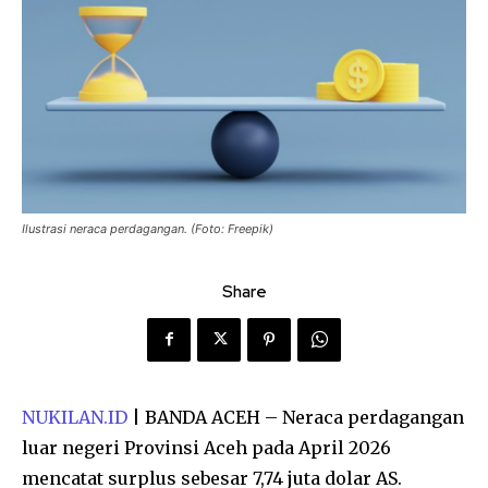
Ilustrasi neraca perdagangan. (Foto: Freepik)
Share
NUKILAN.ID
| BANDA ACEH – Neraca perdagangan
luar negeri Provinsi Aceh pada April 2026
mencatat surplus sebesar 7,74 juta dolar AS.