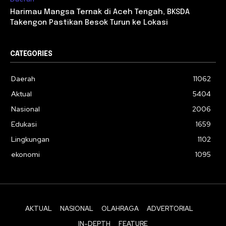
Harimau Mangsa Ternak di Aceh Tengah, BKSDA
Takengon Pastikan Besok Turun ke Lokasi
CATEGORIES
Daerah
11062
Aktual
5404
Nasional
2006
Edukasi
1659
Lingkungan
1102
ekonomi
1095
AKTUAL
NASIONAL
OLAHRAGA
ADVERTORIAL
IN-DEPTH
FEATURE