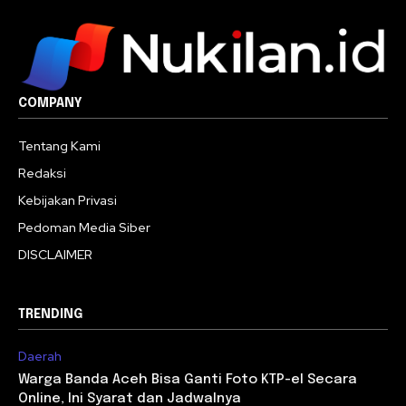
COMPANY
Tentang Kami
Redaksi
Kebijakan Privasi
Pedoman Media Siber
DISCLAIMER
TRENDING
Daerah
Warga Banda Aceh Bisa Ganti Foto KTP-el Secara
Online, Ini Syarat dan Jadwalnya