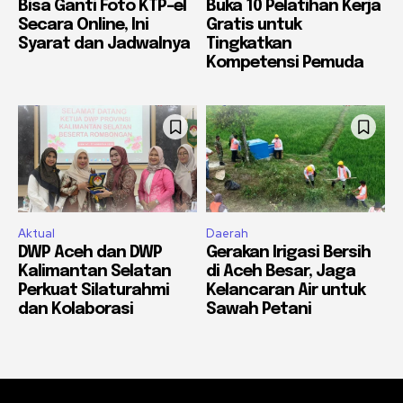
Bisa Ganti Foto KTP-el
Buka 10 Pelatihan Kerja
Secara Online, Ini
Gratis untuk
Syarat dan Jadwalnya
Tingkatkan
Kompetensi Pemuda
Aktual
Daerah
DWP Aceh dan DWP
Gerakan Irigasi Bersih
Kalimantan Selatan
di Aceh Besar, Jaga
Perkuat Silaturahmi
Kelancaran Air untuk
dan Kolaborasi
Sawah Petani