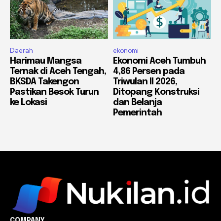
Daerah
ekonomi
Harimau Mangsa
Ekonomi Aceh Tumbuh
Ternak di Aceh Tengah,
4,86 Persen pada
BKSDA Takengon
Triwulan II 2026,
Pastikan Besok Turun
Ditopang Konstruksi
ke Lokasi
dan Belanja
Pemerintah
COMPANY