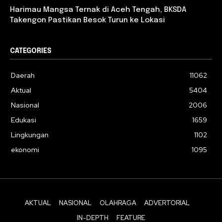
Harimau Mangsa Ternak di Aceh Tengah, BKSDA
Takengon Pastikan Besok Turun ke Lokasi
CATEGORIES
Daerah
11062
Aktual
5404
Nasional
2006
Edukasi
1659
Lingkungan
1102
ekonomi
1095
AKTUAL
NASIONAL
OLAHRAGA
ADVERTORIAL
IN-DEPTH
FEATURE