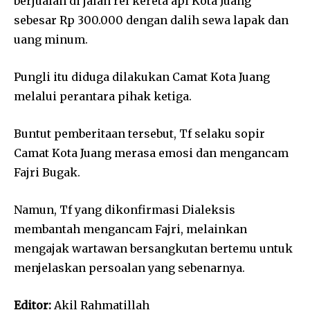
berjualan di jalan rel kereta api Kota Juang
sebesar Rp 300.000 dengan dalih sewa lapak dan
uang minum.
Pungli itu diduga dilakukan Camat Kota Juang
melalui perantara pihak ketiga.
Buntut pemberitaan tersebut, Tf selaku sopir
Camat Kota Juang merasa emosi dan mengancam
Fajri Bugak.
Namun, Tf yang dikonfirmasi Dialeksis
membantah mengancam Fajri, melainkan
mengajak wartawan bersangkutan bertemu untuk
menjelaskan persoalan yang sebenarnya.
Editor:
Akil Rahmatillah