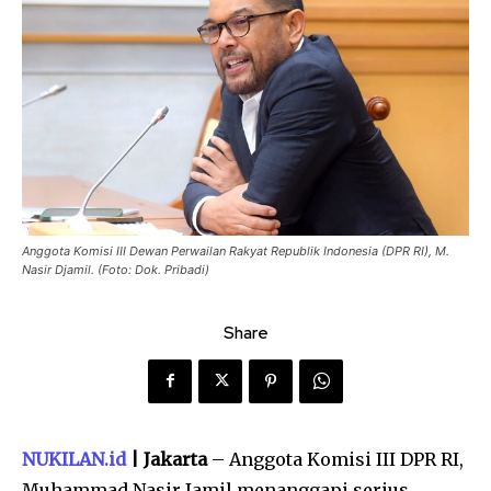
Anggota Komisi III Dewan Perwailan Rakyat Republik Indonesia (DPR RI), M.
Nasir Djamil. (Foto: Dok. Pribadi)
Share
NUKILAN.id
| Jakarta
– Anggota Komisi III DPR RI,
Muhammad Nasir Jamil menanggapi serius