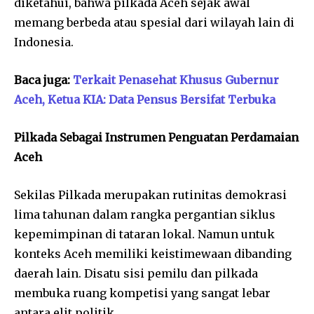
diketahui, bahwa pilkada Aceh sejak awal
memang berbeda atau spesial dari wilayah lain di
Indonesia.
Baca juga:
Terkait Penasehat Khusus Gubernur
Aceh, Ketua KIA: Data Pensus Bersifat Terbuka
Pilkada Sebagai Instrumen Penguatan Perdamaian
Aceh
Sekilas Pilkada merupakan rutinitas demokrasi
lima tahunan dalam rangka pergantian siklus
kepemimpinan di tataran lokal. Namun untuk
konteks Aceh memiliki keistimewaan dibanding
daerah lain. Disatu sisi pemilu dan pilkada
membuka ruang kompetisi yang sangat lebar
antara elit politik.