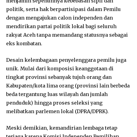
menjamin sepenuhnya kebebasan sipil dan
politik, serta hak berpartisipasi dalam Pemilu
dengan mengajukan calon independen dan
mendirikan partai politik lokal bagi seluruh
rakyat Aceh tanpa memandang statusnya sebagai
eks kombatan.
Desain kelembagaan penyelenggara pemilu juga
unik. Mulai dari komposisi keanggotaan di
tingkat provinsi sebanyak tujuh orang dan
Kabupaten/kota lima orang (provinsi lain berbeda
beda tergantung luas wilayah dan jumlah
penduduk) hingga proses seleksi yang
melibatkan parlemen lokal (DPRA/DPRK).
Meski demikian, kemandirian lembaga tetap
terjaga karena Komisi Independen Pemilihan