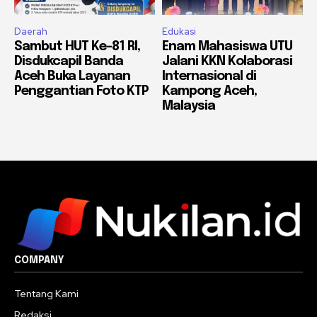
Daerah
Edukasi
Sambut HUT Ke-81 RI,
Enam Mahasiswa UTU
Disdukcapil Banda
Jalani KKN Kolaborasi
Aceh Buka Layanan
Internasional di
Penggantian Foto KTP
Kampong Aceh,
Malaysia
COMPANY
Tentang Kami
Redaksi