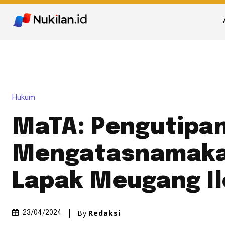
Hukum
MaTA: Pengutipa
Mengatasnamaka
Lapak Meugang Il
By
Redaksi
23/04/2024