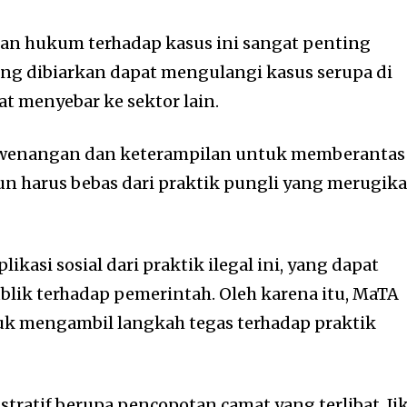
n hukum terhadap kasus ini sangat penting
ang dibiarkan dapat mengulangi kasus serupa di
t menyebar ke sektor lain.
ewenangan dan keterampilan untuk memberantas
un harus bebas dari praktik pungli yang merugik
kasi sosial dari praktik ilegal ini, yang dapat
lik terhadap pemerintah. Oleh karena itu, MaTA
uk mengambil langkah tegas terhadap praktik
stratif berupa pencopotan camat yang terlibat. Ji