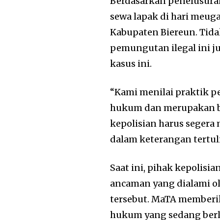
Berdasarkan penelusura
sewa lapak di hari meuga
Kabupaten Biereun. Tida
pemungutan ilegal ini 
kasus ini.
“Kami menilai praktik p
hukum dan merupakan b
kepolisian harus segera
dalam keterangan tertuli
Saat ini, pihak kepolis
ancaman yang dialami ol
tersebut. MaTA member
hukum yang sedang ber