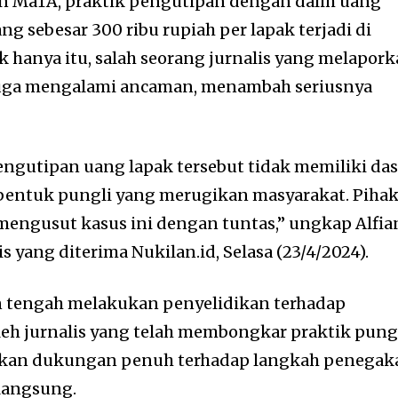
n MaTA, praktik pengutipan dengan dalih uang
ng sebesar 300 ribu rupiah per lapak terjadi di
k hanya itu, salah seorang jurnalis yang melapor
juga mengalami ancaman, menambah seriusnya
engutipan uang lapak tersebut tidak memiliki das
entuk pungli yang merugikan masyarakat. Piha
 mengusut kasus ini dengan tuntas,” ungkap Alfia
s yang diterima Nukilan.id, Selasa (23/4/2024).
ian tengah melakukan penyelidikan terhadap
eh jurnalis yang telah membongkar praktik pung
ikan dukungan penuh terhadap langkah penegak
langsung.