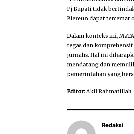
Pj Bupati tidak bertind
Biereun dapat tercemar o
Dalam konteks ini, Ma
tegas dan komprehensif
jurnalis. Hal ini dihara
mendatang dan memulihk
pemerintahan yang bers
Editor:
Akil Rahmatillah
Redaksi