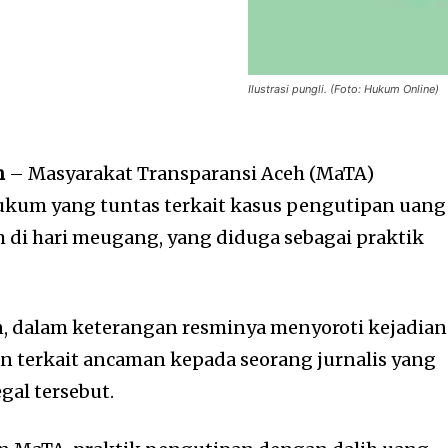
Ilustrasi pungli. (Foto: Hukum Online)
h
– Masyarakat Transparansi Aceh (MaTA)
um yang tuntas terkait kasus pengutipan uang
 di hari meugang, yang diduga sebagai praktik
n, dalam keterangan resminya menyoroti kejadian
an terkait ancaman kepada seorang jurnalis yang
al tersebut.