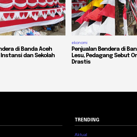
ekonomi
ndera di Banda Aceh
Penjualan Bendera di Ba
 Instansi dan Sekolah
Lesu, Pedagang Sebut O
Drastis
TRENDING
Aktual
i