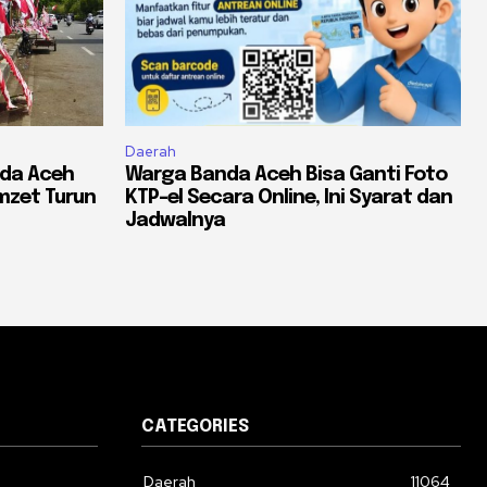
Daerah
nda Aceh
Warga Banda Aceh Bisa Ganti Foto
mzet Turun
KTP-el Secara Online, Ini Syarat dan
Jadwalnya
CATEGORIES
Daerah
11064