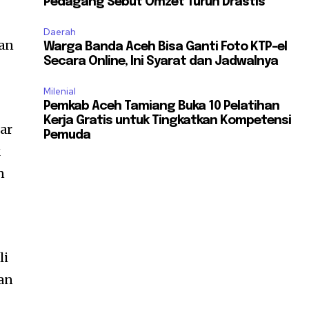
Pedagang Sebut Omzet Turun Drastis
Daerah
kan
Warga Banda Aceh Bisa Ganti Foto KTP-el
Secara Online, Ini Syarat dan Jadwalnya
Milenial
Pemkab Aceh Tamiang Buka 10 Pelatihan
Kerja Gratis untuk Tingkatkan Kompetensi
ar
Pemuda
k
n
li
an