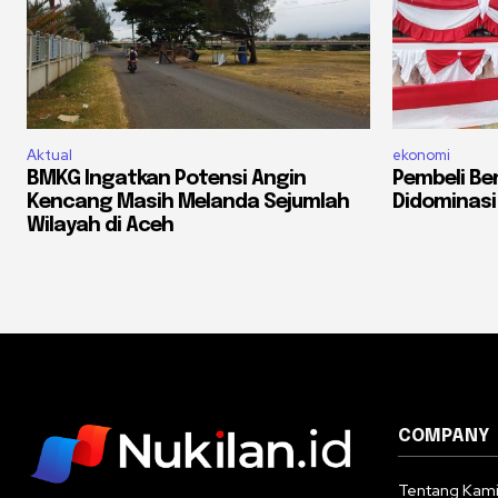
Aktual
ekonomi
BMKG Ingatkan Potensi Angin
Pembeli Be
Kencang Masih Melanda Sejumlah
Didominasi
Wilayah di Aceh
COMPANY
Tentang Kam