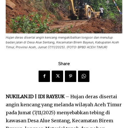
Hujan deras disertai angin kencang mengakibatkan longsor dan menutup
badan jalan di Desa Alue Sentang, Kecamatan Birem Bayeun, Kabupaten Aceh
Timur, Provinsi Aceh, Jumat (7/11/2025). (FOTO: BPBD ACEH TIMUR)
Share
NUKILAN.ID | IDI RAYEUK
– Hujan deras disertai
angin kencang yang melanda wilayah Aceh Timur
pada Jumat (7/11/2025) menyebabkan tebing di
kawasan Desa Alue Sentang, Kecamatan Birem