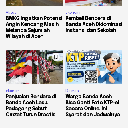
Aktual
ekonomi
BMKG Ingatkan Potensi
Pembeli Bendera di
Angin Kencang Masih
Banda Aceh Didominasi
Melanda Sejumlah
Instansi dan Sekolah
Wilayah di Aceh
ekonomi
Daerah
Penjualan Bendera di
Warga Banda Aceh
Banda Aceh Lesu,
Bisa Ganti Foto KTP-el
Pedagang Sebut
Secara Online, Ini
Omzet Turun Drastis
Syarat dan Jadwalnya