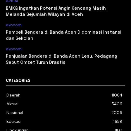
Aktual
BMKG Ingatkan Potensi Angin Kencang Masih
Melanda Sejumlah Wilayah di Aceh
ekonomi
Pembeli Bendera di Banda Aceh Didominasi Instansi
dan Sekolah
ekonomi
Penjualan Bendera di Banda Aceh Lesu, Pedagang
Sebut Omzet Turun Drastis
CATEGORIES
Daerah
11064
Aktual
5406
Nasional
2006
Edukasi
1659
Lingkungan
1102