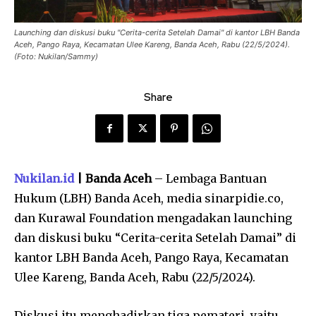
Launching dan diskusi buku "Cerita-cerita Setelah Damai" di kantor LBH Banda
Aceh, Pango Raya, Kecamatan Ulee Kareng, Banda Aceh, Rabu (22/5/2024).
(Foto: Nukilan/Sammy)
Share
Nukilan.id
| Banda Aceh
– Lembaga Bantuan
Hukum (LBH) Banda Aceh, media sinarpidie.co,
dan Kurawal Foundation mengadakan launching
dan diskusi buku “Cerita-cerita Setelah Damai” di
kantor LBH Banda Aceh, Pango Raya, Kecamatan
Ulee Kareng, Banda Aceh, Rabu (22/5/2024).
Diskusi itu menghadirkan tiga pemateri, yaitu