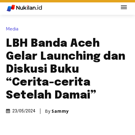
Media
LBH Banda Aceh
Gelar Launching dan
Diskusi Buku
“Cerita-cerita
Setelah Damai”
By
Sammy
23/05/2024