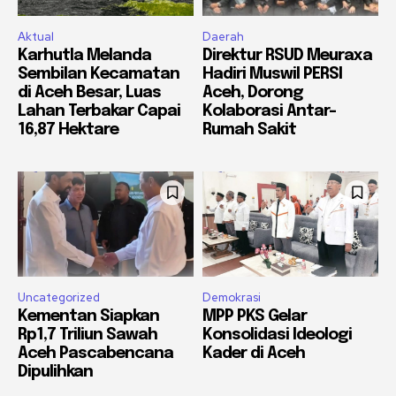
Aktual
Daerah
Karhutla Melanda
Direktur RSUD Meuraxa
Sembilan Kecamatan
Hadiri Muswil PERSI
di Aceh Besar, Luas
Aceh, Dorong
Lahan Terbakar Capai
Kolaborasi Antar-
16,87 Hektare
Rumah Sakit
Uncategorized
Demokrasi
Kementan Siapkan
MPP PKS Gelar
Rp1,7 Triliun Sawah
Konsolidasi Ideologi
Aceh Pascabencana
Kader di Aceh
Dipulihkan