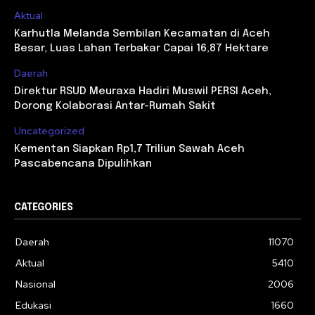
Aktual
Karhutla Melanda Sembilan Kecamatan di Aceh
Besar, Luas Lahan Terbakar Capai 16,87 Hektare
Daerah
Direktur RSUD Meuraxa Hadiri Muswil PERSI Aceh,
Dorong Kolaborasi Antar-Rumah Sakit
Uncategorized
Kementan Siapkan Rp1,7 Triliun Sawah Aceh
Pascabencana Dipulihkan
CATEGORIES
Daerah
11070
Aktual
5410
Nasional
2006
Edukasi
1660