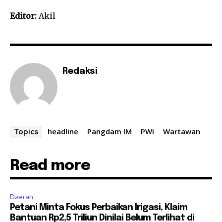
Editor:
Akil
Redaksi
headline
Pangdam IM
PWI
Wartawan
Topics
Read more
Daerah
Petani Minta Fokus Perbaikan Irigasi, Klaim
Bantuan Rp2,5 Triliun Dinilai Belum Terlihat di