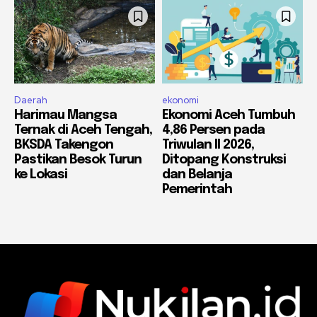
Daerah
ekonomi
Harimau Mangsa
Ekonomi Aceh Tumbuh
Ternak di Aceh Tengah,
4,86 Persen pada
BKSDA Takengon
Triwulan II 2026,
Pastikan Besok Turun
Ditopang Konstruksi
ke Lokasi
dan Belanja
Pemerintah