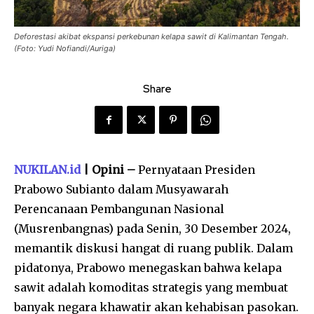
Deforestasi akibat ekspansi perkebunan kelapa sawit di Kalimantan Tengah.
(Foto: Yudi Nofiandi/Auriga)
Share
NUKILAN.id
| Opini –
Pernyataan Presiden
Prabowo Subianto dalam Musyawarah
Perencanaan Pembangunan Nasional
(Musrenbangnas) pada Senin, 30 Desember 2024,
memantik diskusi hangat di ruang publik. Dalam
pidatonya, Prabowo menegaskan bahwa kelapa
sawit adalah komoditas strategis yang membuat
banyak negara khawatir akan kehabisan pasokan.