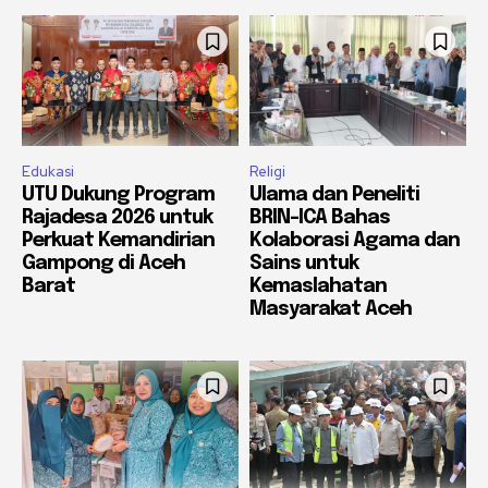
Edukasi
Religi
UTU Dukung Program
Ulama dan Peneliti
Rajadesa 2026 untuk
BRIN-ICA Bahas
Perkuat Kemandirian
Kolaborasi Agama dan
Gampong di Aceh
Sains untuk
Barat
Kemaslahatan
Masyarakat Aceh