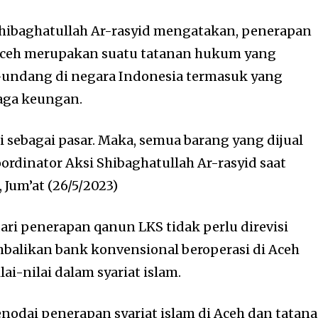
hibaghatullah Ar-rasyid mengatakan, penerapan
 Aceh merupakan suatu tatanan hukum yang
-undang di negara Indonesia termasuk yang
aga keungan.
i sebagai pasar. Maka, semua barang yang dijual
Koordinator Aksi Shibaghatullah Ar-rasyid saat
 Jum’at (26/5/2023)
ari penerapan qanun LKS tidak perlu direvisi
alikan bank konvensional beroperasi di Aceh
ai-nilai dalam syariat islam.
enodai penerapan syariat islam di Aceh dan tatan