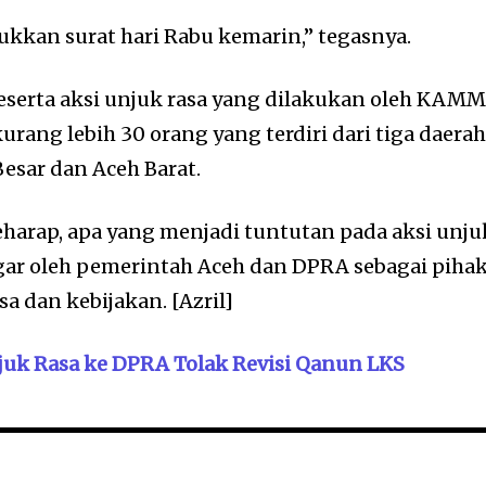
kkan surat hari Rabu kemarin,” tegasnya.
eserta aksi unjuk rasa yang dilakukan oleh KAMM
kurang lebih 30 orang yang terdiri dari tiga daera
esar dan Aceh Barat.
eharap, apa yang menjadi tuntutan pada aksi unju
engar oleh pemerintah Aceh dan DPRA sebagai piha
 dan kebijakan. [Azril]
uk Rasa ke DPRA Tolak Revisi Qanun LKS