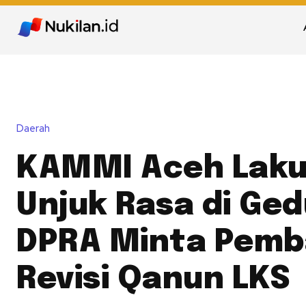
Daerah
KAMMI Aceh Lak
Unjuk Rasa di Ge
DPRA Minta Pemb
Revisi Qanun LKS