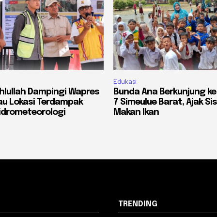
Edukasi
lullah Dampingi Wapres
Bunda Ana Berkunjung ke
jau Lokasi Terdampak
7 Simeulue Barat, Ajak S
idrometeorologi
Makan Ikan
TRENDING