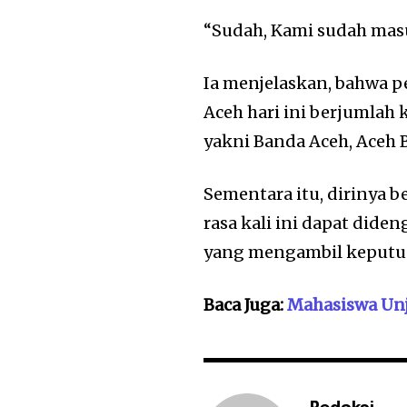
“Sudah, Kami sudah masu
Ia menjelaskan, bahwa p
Aceh hari ini berjumlah 
yakni Banda Aceh, Aceh B
Sementara itu, dirinya b
rasa kali ini dapat did
yang mengambil keputusa
Baca Juga:
Mahasiswa Unj