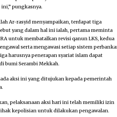
 ini,” pungkasnya.
llah Ar-rasyid menyampaikan, terdapat tiga
sebut yang dalam hal ini ialah, pertama meminta
RA untuk membatalkan revisi qanun LKS, kedua
ngawal serta mengawasi setiap sistem perbank
tiga harusnya penerapan syariat islam dapat
h di bumi Serambi Mekkah.
pada aksi ini yang ditujukan kepada pemerintah
a.
kan, pelaksanaan aksi hari ini telah memiliki izin
pihak kepolisian untuk dilakukan pengawalan.