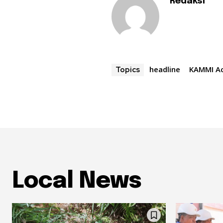
Redaksi
headline
KAMMI A
Topics
Local News