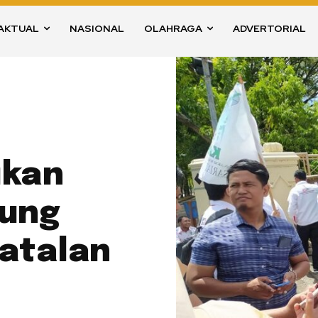
AKTUAL
NASIONAL
OLAHRAGA
ADVERTORIAL
ukan
dung
atalan