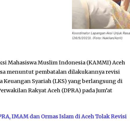
Koordinator Lapangan Aksi Unjuk Ras
(26/5/2023). (Foto: Nukilan/Azril)
ksi Mahasiswa Muslim Indonesia (KAMMI) Aceh
asa menuntut pembatalan dilakukannya revisi
 Keuangan Syariah (LKS) yang berlangsung di
erwakilan Rakyat Aceh (DPRA) pada Jum’at
PRA, IMAM dan Ormas Islam di Aceh Tolak Revisi