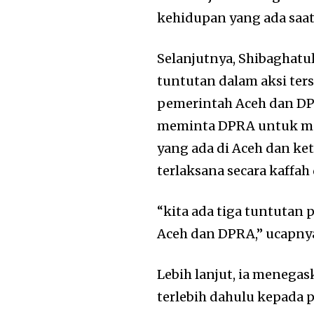
kehidupan yang ada saat
Selanjutnya, Shibaghatu
tuntutan dalam aksi ter
pemerintah Aceh dan DP
meminta DPRA untuk me
yang ada di Aceh dan ke
terlaksana secara kaffa
“kita ada tiga tuntutan 
Aceh dan DPRA,” ucapny
Lebih lanjut, ia menegas
terlebih dahulu kepada 