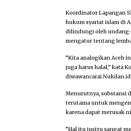
Koordinator Lapangan S
hukum syariat islam di
dilindungi oleh undang
mengatur tentang lemb
“Kita analogikan Aceh in
juga harus halal,” kata 
diwawancarai Nukilan.id,
Menurutnya, substansi d
terutama untuk mengemb
karena dapat merusak nil
“Hal itu justru sangat m