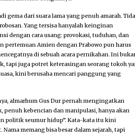
di gema dari suara lama yang penuh amarah. Tid
terobosan. Yang tersisa hanyalah keinginan
si dengan cara usang: provokasi, tuduhan, dan
an pertemuan Amien dengan Prabowo pun harus
ncegatnya di sebuah acara pernikahan. Ini buka
tik, tapi juga potret keterasingan seorang tokoh y
kuasa, kini berusaha mencari panggung yang
onya, almarhum Gus Dur pernah mengingatkan
k, penuh kebencian dan manipulasi, hanya akan
 politik seumur hidup”. Kata-kata itu kini
t. Nama memang bisa besar dalam sejarah, tapi