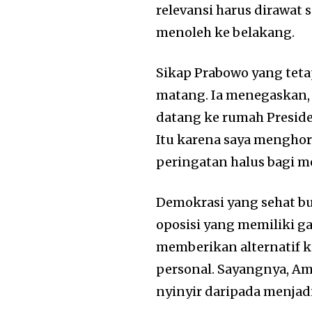
relevansi harus dirawat s
menoleh ke belakang.
Sikap Prabowo yang teta
matang. Ia menegaskan, 
datang ke rumah Preside
Itu karena saya menghor
peringatan halus bagi 
Demokrasi yang sehat b
oposisi yang memiliki 
memberikan alternatif 
personal. Sayangnya, Am
nyinyir daripada menja