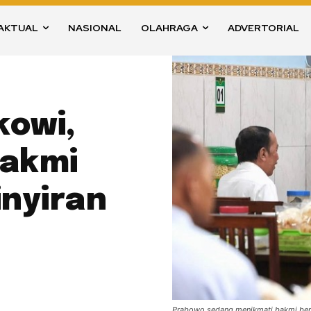
AKTUAL
NASIONAL
OLAHRAGA
ADVERTORIAL
kowi,
akmi
nyiran
Prabowo sedang menikmati bakmi ber