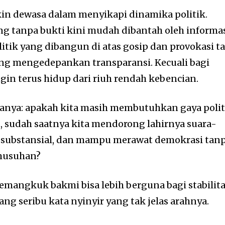
in dewasa dalam menyikapi dinamika politik.
 tanpa bukti kini mudah dibantah oleh informa
itik yang dibangun di atas gosip dan provokasi t
 yang mengedepankan transparansi. Kecuali bagi
n terus hidup dari riuh rendah kebencian.
rtanya: apakah kita masih membutuhkan gaya polit
u, sudah saatnya kita mendorong lahirnya suara-
, substansial, dan mampu merawat demokrasi tan
rmusuhan?
mangkuk bakmi bisa lebih berguna bagi stabilit
ang seribu kata nyinyir yang tak jelas arahnya.