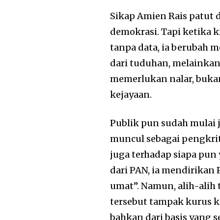
Sikap Amien Rais patut 
demokrasi. Tapi ketika 
tanpa data, ia berubah 
dari tuduhan, melainkan 
memerlukan nalar, buka
kejayaan.
Publik pun sudah mulai 
muncul sebagai pengkrit
juga terhadap siapa pun 
dari PAN, ia mendirikan 
umat”. Namun, alih-alih 
tersebut tampak kurus k
bahkan dari basis yang s