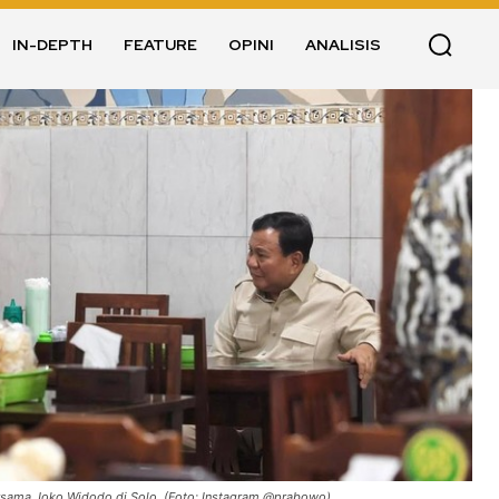
IN-DEPTH
FEATURE
OPINI
ANALISIS
sama Joko Widodo di Solo. (Foto: Instagram @prabowo)