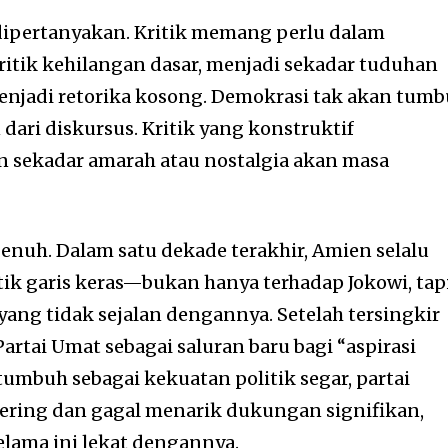
dipertanyakan. Kritik memang perlu dalam
kritik kehilangan dasar, menjadi sekadar tuduhan
menjadi retorika kosong. Demokrasi tak akan tum
dari diskursus. Kritik yang konstruktif
n sekadar amarah atau nostalgia akan masa
jenuh. Dalam satu dekade terakhir, Amien selalu
ik garis keras—bukan hanya terhadap Jokowi, tap
yang tidak sejalan dengannya. Setelah tersingkir
Partai Umat sebagai saluran baru bagi “aspirasi
tumbuh sebagai kekuatan politik segar, partai
ering dan gagal menarik dukungan signifikan,
elama ini lekat dengannya.