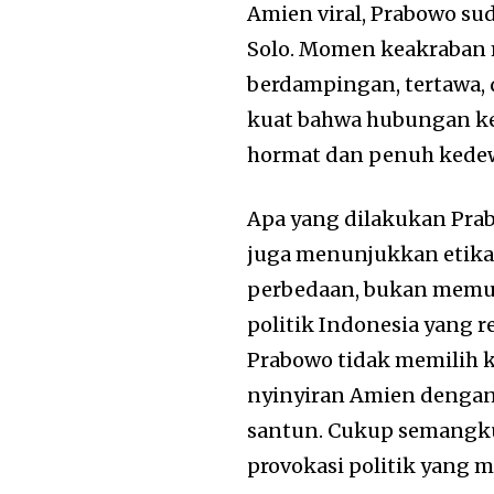
Amien viral, Prabowo su
Solo. Momen keakraban
berdampingan, tertawa
kuat bahwa hubungan ked
hormat dan penuh kede
Apa yang dilakukan Prab
juga menunjukkan etika 
perbedaan, bukan memup
politik Indonesia yang re
Prabowo tidak memilih ko
nyinyiran Amien dengan
santun. Cukup semangk
provokasi politik yang 