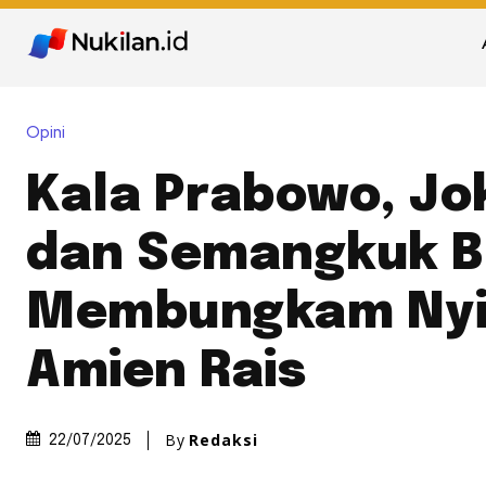
Opini
Kala Prabowo, Jo
dan Semangkuk B
Membungkam Nyi
Amien Rais
By
Redaksi
22/07/2025