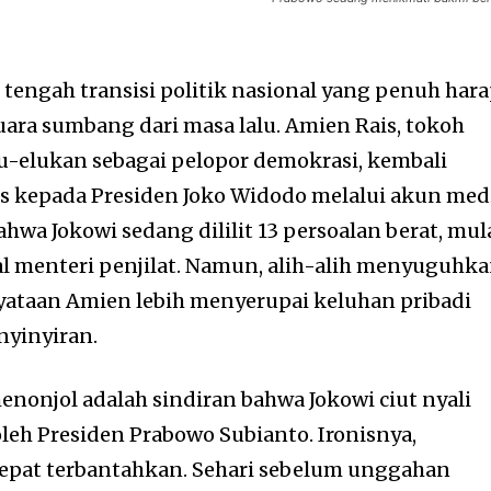
 tengah transisi politik nasional yang penuh hara
ara sumbang dari masa lalu. Amien Rais, tokoh
lu-elukan sebagai pelopor demokrasi, kembali
s kepada Presiden Joko Widodo melalui akun med
ahwa Jokowi sedang dililit 13 persoalan berat, mul
oal menteri penjilat. Namun, alih-alih menyuguhk
nyataan Amien lebih menyerupai keluhan pribadi
nyinyiran.
enonjol adalah sindiran bahwa Jokowi ciut nyali
leh Presiden Prabowo Subianto. Ironisnya,
cepat terbantahkan. Sehari sebelum unggahan