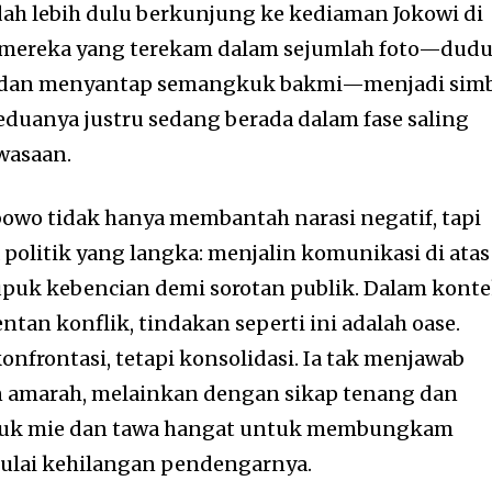
dah lebih dulu berkunjung ke kediaman Jokowi di
 mereka yang terekam dalam sejumlah foto—dud
, dan menyantap semangkuk bakmi—menjadi sim
uanya justru sedang berada dalam fase saling
wasaan.
owo tidak hanya membantah narasi negatif, tapi
politik yang langka: menjalin komunikasi di atas
uk kebencian demi sorotan publik. Dalam kont
ntan konflik, tindakan seperti ini adalah oase.
nfrontasi, tetapi konsolidasi. Ia tak menjawab
 amarah, melainkan dengan sikap tenang dan
uk mie dan tawa hangat untuk membungkam
mulai kehilangan pendengarnya.