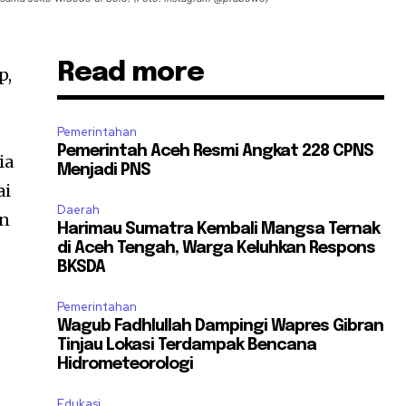
Read more
p,
Pemerintahan
Pemerintah Aceh Resmi Angkat 228 CPNS
ia
Menjadi PNS
ai
Daerah
an
Harimau Sumatra Kembali Mangsa Ternak
di Aceh Tengah, Warga Keluhkan Respons
BKSDA
Pemerintahan
Wagub Fadhlullah Dampingi Wapres Gibran
Tinjau Lokasi Terdampak Bencana
Hidrometeorologi
Edukasi