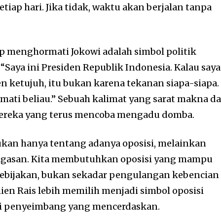
etiap hari. Jika tidak, waktu akan berjalan tanpa
p menghormati Jokowi adalah simbol politik
“Saya ini Presiden Republik Indonesia. Kalau saya
n ketujuh, itu bukan karena tekanan siapa-siapa.
mati beliau.” Sebuah kalimat yang sarat makna d
mereka yang terus mencoba mengadu domba.
ukan hanya tentang adanya oposisi, melainkan
gagasan. Kita membutuhkan oposisi yang mampu
kebijakan, bukan sekadar pengulangan kebencian
ien Rais lebih memilih menjadi simbol oposisi
di penyeimbang yang mencerdaskan.