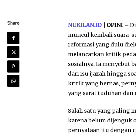
Share
NUKILAN.ID
| OPINI –
Di
muncul kembali suara-su
reformasi yang dulu die
melancarkan kritik peda
sosialnya. Ia menyebut b
dari isu ijazah hingga s
kritik yang bernas, per
yang sarat tuduhan dan 
Salah satu yang paling m
karena belum dijenguk o
pernyataan itu dengan 