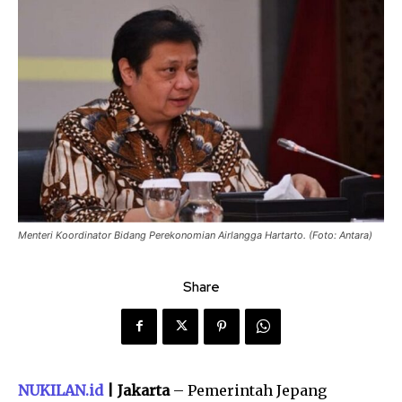
Menteri Koordinator Bidang Perekonomian Airlangga Hartarto. (Foto: Antara)
Share
NUKILAN.id
| Jakarta
– Pemerintah Jepang