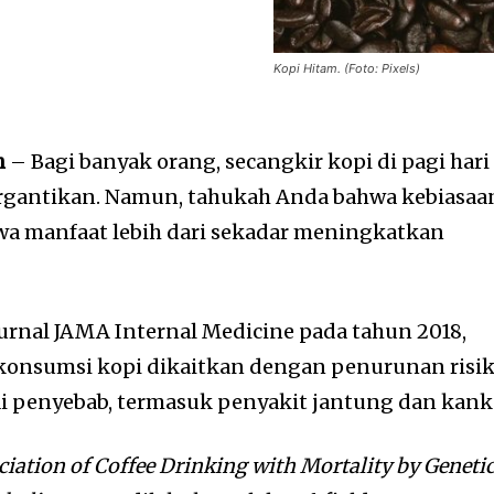
Kopi Hitam. (Foto: Pixels)
h
– Bagi banyak orang, secangkir kopi di pagi hari
tergantikan. Namun, tahukah Anda bahwa kebiasaa
wa manfaat lebih dari sekadar meningkatkan
 Jurnal JAMA Internal Medicine pada tahun 2018,
konsumsi kopi dikaitkan dengan penurunan risi
i penyebab, termasuk penyakit jantung dan kank
ciation of Coffee Drinking with Mortality by Geneti