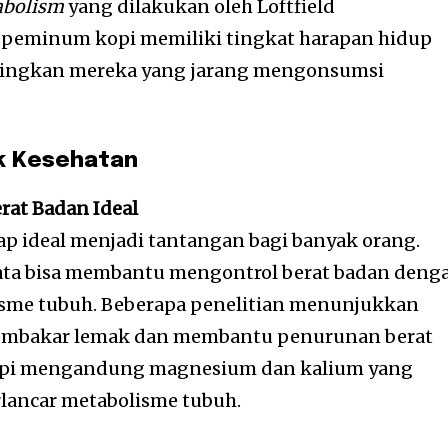
tabolism
yang dilakukan oleh Loftfield
eminum kopi memiliki tingkat harapan hidup
ndingkan mereka yang jarang mengonsumsi
k Kesehatan
rat Badan Ideal
ap ideal menjadi tantangan bagi banyak orang.
yata bisa membantu mengontrol berat badan deng
sme tubuh. Beberapa penelitian menunjukkan
embakar lemak dan membantu penurunan berat
kopi mengandung magnesium dan kalium yang
ancar metabolisme tubuh.