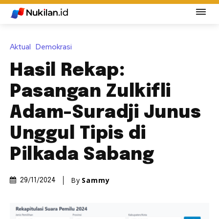
Aktual
Demokrasi
Hasil Rekap:
Pasangan Zulkifli
Adam-Suradji Junus
Unggul Tipis di
Pilkada Sabang
By
Sammy
29/11/2024