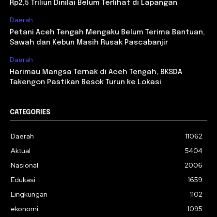
Rp2,5 Triliun Dinilai Belum Terlihat di Lapangan
Daerah
Petani Aceh Tengah Mengaku Belum Terima Bantuan,
Sawah dan Kebun Masih Rusak Pascabanjir
Daerah
Harimau Mangsa Ternak di Aceh Tengah, BKSDA
Takengon Pastikan Besok Turun ke Lokasi
CATEGORIES
Daerah
11062
Aktual
5404
Nasional
2006
Edukasi
1659
Lingkungan
1102
ekonomi
1095