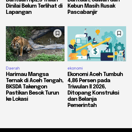
Dinilai Belum Terlihat di
Kebun Masih Rusak
Lapangan
Pascabanjir
Daerah
ekonomi
Harimau Mangsa
Ekonomi Aceh Tumbuh
Ternak di Aceh Tengah,
4,86 Persen pada
BKSDA Takengon
Triwulan II 2026,
Pastikan Besok Turun
Ditopang Konstruksi
ke Lokasi
dan Belanja
Pemerintah