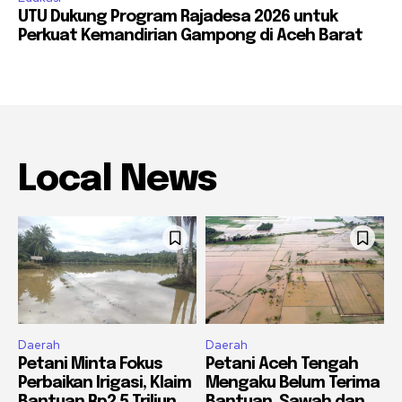
UTU Dukung Program Rajadesa 2026 untuk
Perkuat Kemandirian Gampong di Aceh Barat
Local News
Daerah
Daerah
Petani Minta Fokus
Petani Aceh Tengah
Perbaikan Irigasi, Klaim
Mengaku Belum Terima
Bantuan Rp2,5 Triliun
Bantuan, Sawah dan