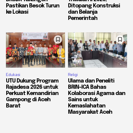
Pastikan Besok Turun
Ditopang Konstruksi
ke Lokasi
dan Belanja
Pemerintah
Edukasi
Religi
UTU Dukung Program
Ulama dan Peneliti
Rajadesa 2026 untuk
BRIN-ICA Bahas
Perkuat Kemandirian
Kolaborasi Agama dan
Gampong di Aceh
Sains untuk
Barat
Kemaslahatan
Masyarakat Aceh