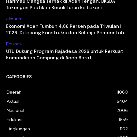
Harimau Mangsa Ternak di Aceh Tengah, BKSDA
Takengon Pastikan Besok Turun ke Lokasi
ekonomi
Ekonomi Aceh Tumbuh 4,86 Persen pada Triwulan II
2026, Ditopang Konstruksi dan Belanja Pemerintah
Edukasi
UTU Dukung Program Rajadesa 2026 untuk Perkuat
Kemandirian Gampong di Aceh Barat
CATEGORIES
Daerah
11060
Aktual
5404
Nasional
2006
Edukasi
1659
Lingkungan
1102