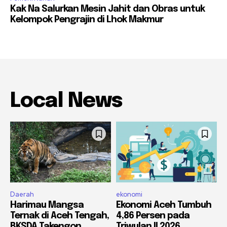
Kak Na Salurkan Mesin Jahit dan Obras untuk
Kelompok Pengrajin di Lhok Makmur
Local News
Daerah
ekonomi
Harimau Mangsa
Ekonomi Aceh Tumbuh
Ternak di Aceh Tengah,
4,86 Persen pada
BKSDA Takengon
Triwulan II 2026,