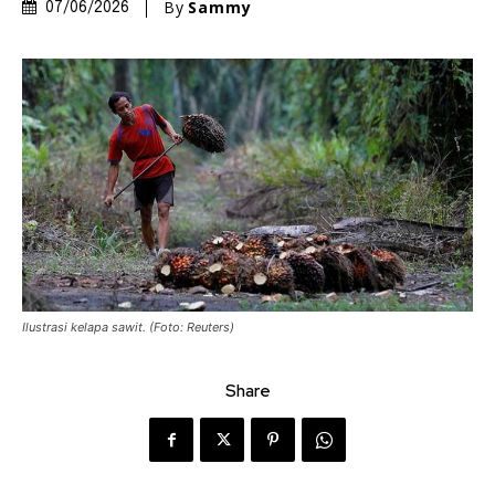
By
Sammy
07/06/2026
Ilustrasi kelapa sawit. (Foto: Reuters)
Share