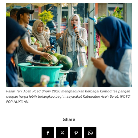
Pasar Tani Aceh Road Show 2026 menghadirkan berbagai komoditas pangan
dengan harga lebih terjangkau bagi masyarakat Kabupaten Aceh Barat. (FOTO:
FOR NUKILAN)
Share