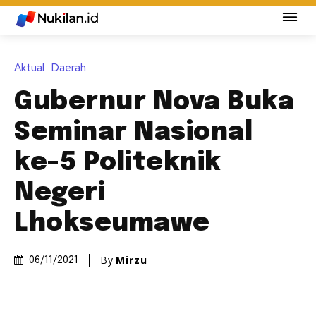
Aktual
Daerah
Gubernur Nova Buka
Seminar Nasional
ke-5 Politeknik
Negeri
Lhokseumawe
By
Mirzu
06/11/2021