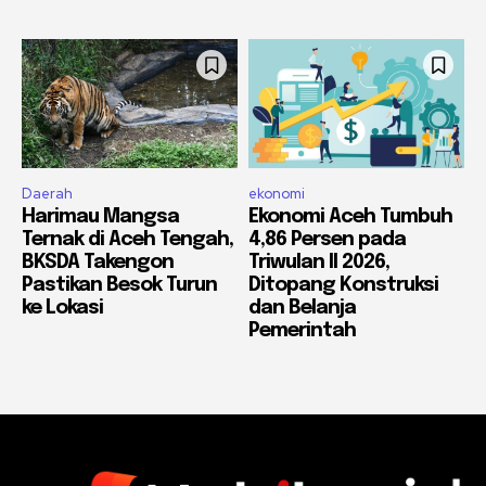
Daerah
ekonomi
Harimau Mangsa
Ekonomi Aceh Tumbuh
Ternak di Aceh Tengah,
4,86 Persen pada
BKSDA Takengon
Triwulan II 2026,
Pastikan Besok Turun
Ditopang Konstruksi
ke Lokasi
dan Belanja
Pemerintah