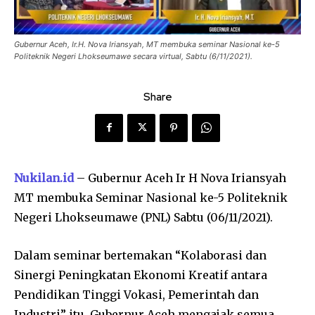
Gubernur Aceh, Ir.H. Nova Iriansyah, MT membuka seminar Nasional ke-5
Politeknik Negeri Lhokseumawe secara virtual, Sabtu (6/11/2021).
Share
Nukilan.id
– Gubernur Aceh Ir H Nova Iriansyah
MT membuka Seminar Nasional ke-5 Politeknik
Negeri Lhokseumawe (PNL) Sabtu (06/11/2021).
Dalam seminar bertemakan “Kolaborasi dan
Sinergi Peningkatan Ekonomi Kreatif antara
Pendidikan Tinggi Vokasi, Pemerintah dan
Industri” itu, Gubernur Aceh mengajak semua