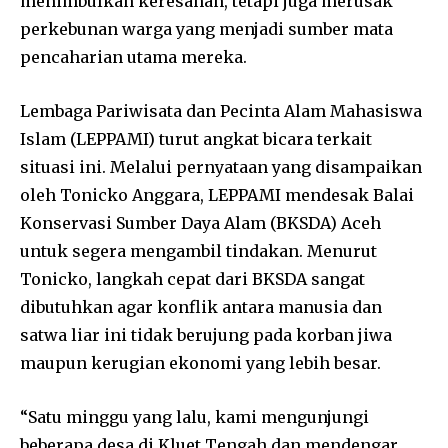
menimbulkan keresahan, tetapi juga merusak
perkebunan warga yang menjadi sumber mata
pencaharian utama mereka.
Lembaga Pariwisata dan Pecinta Alam Mahasiswa
Islam (LEPPAMI) turut angkat bicara terkait
situasi ini. Melalui pernyataan yang disampaikan
oleh Tonicko Anggara, LEPPAMI mendesak Balai
Konservasi Sumber Daya Alam (BKSDA) Aceh
untuk segera mengambil tindakan. Menurut
Tonicko, langkah cepat dari BKSDA sangat
dibutuhkan agar konflik antara manusia dan
satwa liar ini tidak berujung pada korban jiwa
maupun kerugian ekonomi yang lebih besar.
“Satu minggu yang lalu, kami mengunjungi
beberapa desa di Kluet Tengah dan mendengar