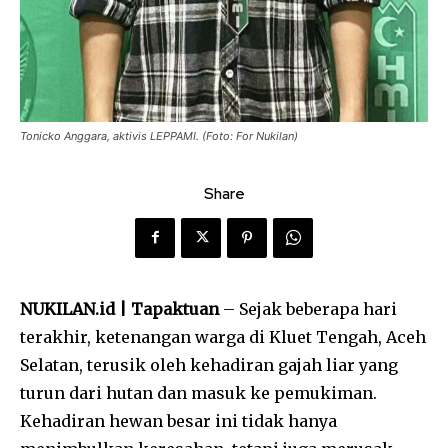
Tonicko Anggara, aktivis LEPPAMI. (Foto: For Nukilan)
Share
NUKILAN.id | Tapaktuan
– Sejak beberapa hari
terakhir, ketenangan warga di Kluet Tengah, Aceh
Selatan, terusik oleh kehadiran gajah liar yang
turun dari hutan dan masuk ke pemukiman.
Kehadiran hewan besar ini tidak hanya