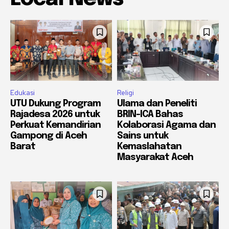
Edukasi
Religi
UTU Dukung Program
Ulama dan Peneliti
Rajadesa 2026 untuk
BRIN-ICA Bahas
Perkuat Kemandirian
Kolaborasi Agama dan
Gampong di Aceh
Sains untuk
Barat
Kemaslahatan
Masyarakat Aceh