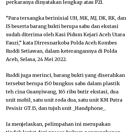
perkaranya dinyatakan lengkap atau P21.
“Para tersangka berinisial UH, MK, MJ, DK, RK, dan
IS beserta barang bukti berupa sabu dan ekstasi
sudah diterima oleh Kasi Pidum Kejari Aceh Utara
Fauzi,” kata Dirresnarkoba Polda Aceh Kombes
Ruddi Setiawan, dalam keterangannya di Polda
Aceh, Selasa, 24 Mei 2022.
Ruddi juga merinci, barang bukti yang diserahkan
tersebut berupa 150 bungkus sabu dalam plastik
teh cina Guanyiwang, 165 ribu butir ekstasi, dua
unit mobil, satu unit roda dua, satu unit KM Putra
Pesisir GT.15, dan tujuh unit _Handphone_.
Ia menjelaskan, pelimpahan ini merupakan