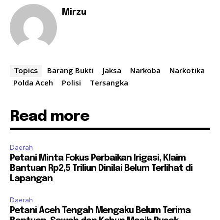
Mirzu
Barang Bukti
Jaksa
Narkoba
Narkotika
Topics
Polda Aceh
Polisi
Tersangka
Read more
Daerah
Petani Minta Fokus Perbaikan Irigasi, Klaim
Bantuan Rp2,5 Triliun Dinilai Belum Terlihat di
Lapangan
Daerah
Petani Aceh Tengah Mengaku Belum Terima