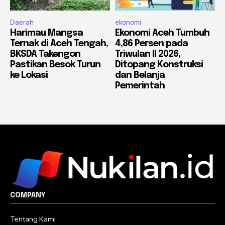
Daerah
ekonomi
Harimau Mangsa
Ekonomi Aceh Tumbuh
Ternak di Aceh Tengah,
4,86 Persen pada
BKSDA Takengon
Triwulan II 2026,
Pastikan Besok Turun
Ditopang Konstruksi
ke Lokasi
dan Belanja
Pemerintah
COMPANY
Tentang Kami