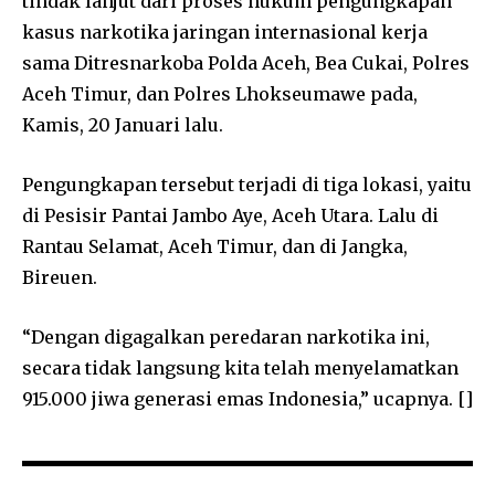
tindak lanjut dari proses hukum pengungkapan
kasus narkotika jaringan internasional kerja
sama Ditresnarkoba Polda Aceh, Bea Cukai, Polres
Aceh Timur, dan Polres Lhokseumawe pada,
Kamis, 20 Januari lalu.
Pengungkapan tersebut terjadi di tiga lokasi, yaitu
di Pesisir Pantai Jambo Aye, Aceh Utara. Lalu di
Rantau Selamat, Aceh Timur, dan di Jangka,
Bireuen.
“Dengan digagalkan peredaran narkotika ini,
secara tidak langsung kita telah menyelamatkan
915.000 jiwa generasi emas Indonesia,” ucapnya. []