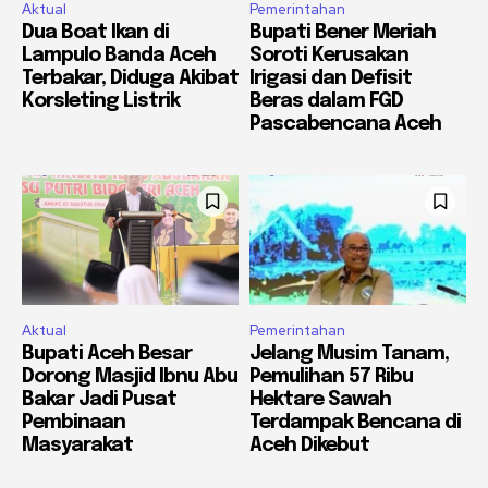
Aktual
Pemerintahan
Dua Boat Ikan di
Bupati Bener Meriah
Lampulo Banda Aceh
Soroti Kerusakan
Terbakar, Diduga Akibat
Irigasi dan Defisit
Korsleting Listrik
Beras dalam FGD
Pascabencana Aceh
Aktual
Pemerintahan
Bupati Aceh Besar
Jelang Musim Tanam,
Dorong Masjid Ibnu Abu
Pemulihan 57 Ribu
Bakar Jadi Pusat
Hektare Sawah
Pembinaan
Terdampak Bencana di
Masyarakat
Aceh Dikebut