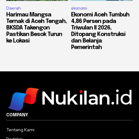
Daerah
ekonomi
Harimau Mangsa
Ekonomi Aceh Tumbuh
Ternak di Aceh Tengah,
4,86 Persen pada
BKSDA Takengon
Triwulan II 2026,
Pastikan Besok Turun
Ditopang Konstruksi
ke Lokasi
dan Belanja
Pemerintah
COMPANY
Tentang Kami
Redaksi