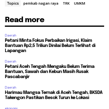
pemkab nagan raya
TRK
UMKM
Topics
Read more
Daerah
Petani Minta Fokus Perbaikan Irigasi, Klaim
Bantuan Rp2,5 Triliun Dinilai Belum Terlihat di
Lapangan
Daerah
Petani Aceh Tengah Mengaku Belum Terima
Bantuan, Sawah dan Kebun Masih Rusak
Pascabanjir
Daerah
Harimau Mangsa Ternak di Aceh Tengah, BKSDA
Takengon Pastikan Besok Turun ke Lokasi
ekonomi