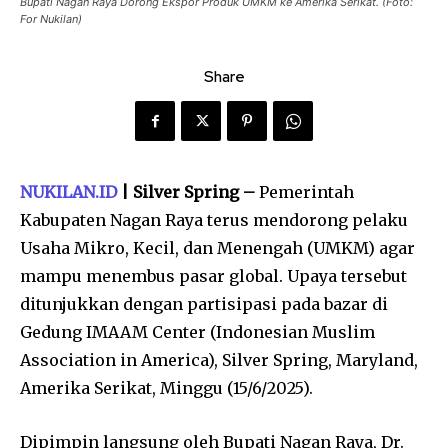
Bupati Nagan Raya Dorong Ekspor Produk UMKM ke Amerika Serikat. (Foto:
For Nukilan)
Share
NUKILAN.ID
| Silver Spring –
Pemerintah
Kabupaten Nagan Raya terus mendorong pelaku
Usaha Mikro, Kecil, dan Menengah (UMKM) agar
mampu menembus pasar global. Upaya tersebut
ditunjukkan dengan partisipasi pada bazar di
Gedung IMAAM Center (Indonesian Muslim
Association in America), Silver Spring, Maryland,
Amerika Serikat, Minggu (15/6/2025).
Dipimpin langsung oleh Bupati Nagan Raya, Dr.