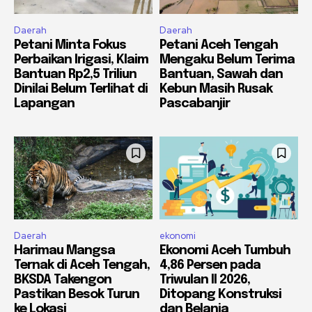
Daerah
Daerah
Petani Minta Fokus
Petani Aceh Tengah
Perbaikan Irigasi, Klaim
Mengaku Belum Terima
Bantuan Rp2,5 Triliun
Bantuan, Sawah dan
Dinilai Belum Terlihat di
Kebun Masih Rusak
Lapangan
Pascabanjir
Daerah
ekonomi
Harimau Mangsa
Ekonomi Aceh Tumbuh
Ternak di Aceh Tengah,
4,86 Persen pada
BKSDA Takengon
Triwulan II 2026,
Pastikan Besok Turun
Ditopang Konstruksi
ke Lokasi
dan Belanja