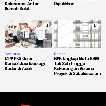
Kolaborasi Antar-
Dipulihkan
Rumah Sakit
Demokrasi
Daerah
MPP PKS Gelar
BPK Ungkap Nota BBM
Konsolidasi Ideologi
Tak Sah hingga
Kader di Aceh
Kekurangan Volume
Proyek di Subulussalam