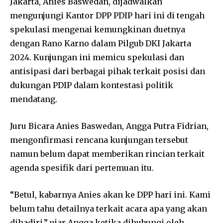
Jakarta, Anies Baswedan, dijadwalkan
mengunjungi Kantor DPP PDIP hari ini di tengah
spekulasi mengenai kemungkinan duetnya
dengan Rano Karno dalam Pilgub DKI Jakarta
2024. Kunjungan ini memicu spekulasi dan
antisipasi dari berbagai pihak terkait posisi dan
dukungan PDIP dalam kontestasi politik
mendatang.
Juru Bicara Anies Baswedan, Angga Putra Fidrian,
mengonfirmasi rencana kunjungan tersebut
namun belum dapat memberikan rincian terkait
agenda spesifik dari pertemuan itu.
“Betul, kabarnya Anies akan ke DPP hari ini. Kami
belum tahu detailnya terkait acara apa yang akan
dihadiri,” ujar Angga ketika dihubungi oleh