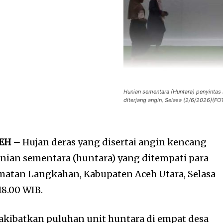
Hunian sementara (Huntara) penyintas
diterjang angin, Selasa (2/6/2026)
EH –
Hujan deras yang disertai angin kencang
ian sementara (huntara) yang ditempati para
amatan Langkahan, Kabupaten Aceh Utara, Selasa
18.00 WIB.
akibatkan puluhan unit huntara di empat desa