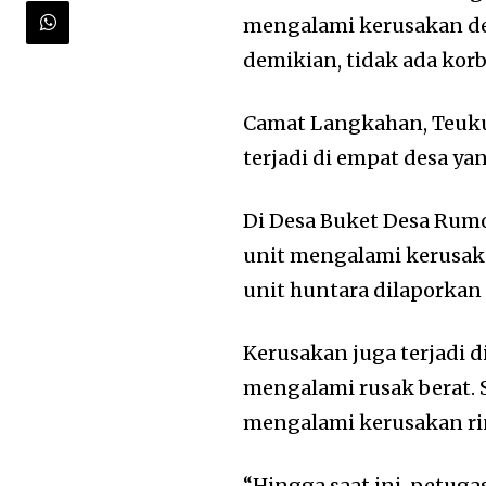
mengalami kerusakan de
demikian, tidak ada korb
Camat Langkahan, Teuku
terjadi di empat desa y
Di Desa Buket Desa Rumoh
unit mengalami kerusak
unit huntara dilaporkan 
Kerusakan juga terjadi 
mengalami rusak berat. 
mengalami kerusakan ri
“Hingga saat ini, petug