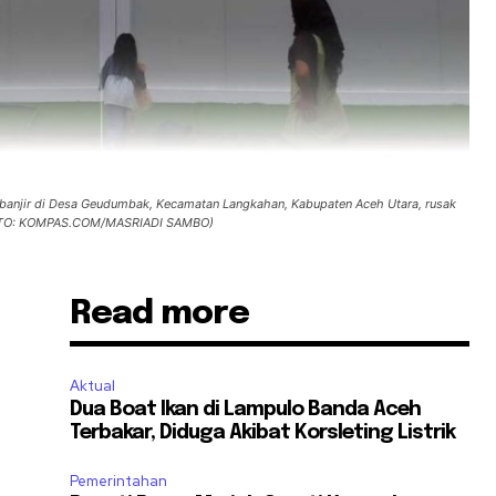
 banjir di Desa Geudumbak, Kecamatan Langkahan, Kabupaten Aceh Utara, rusak
(FOTO: KOMPAS.COM/MASRIADI SAMBO)
Read more
Aktual
Dua Boat Ikan di Lampulo Banda Aceh
Terbakar, Diduga Akibat Korsleting Listrik
Pemerintahan