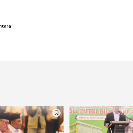
ntara