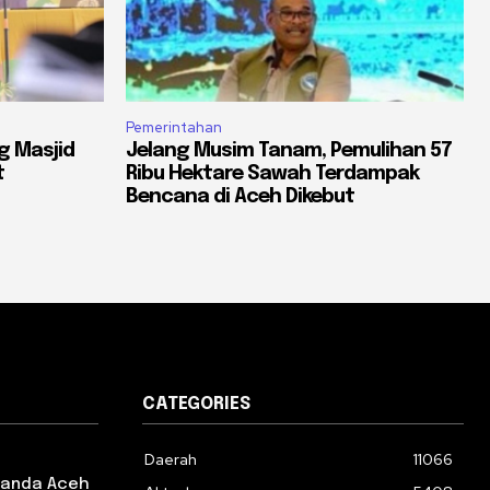
Pemerintahan
g Masjid
Jelang Musim Tanam, Pemulihan 57
t
Ribu Hektare Sawah Terdampak
Bencana di Aceh Dikebut
CATEGORIES
Daerah
11066
 Banda Aceh