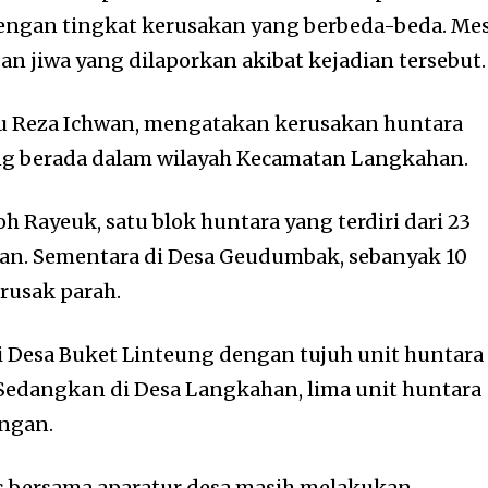
ngan tingkat kerusakan yang berbeda-beda. Me
an jiwa yang dilaporkan akibat kejadian tersebut.
 Reza Ichwan, mengatakan kerusakan huntara
ang berada dalam wilayah Kecamatan Langkahan.
 Rayeuk, satu blok huntara yang terdiri dari 23
an. Sementara di Desa Geudumbak, sebanyak 10
rusak parah.
di Desa Buket Linteung dengan tujuh unit huntara
Sedangkan di Desa Langkahan, lima unit huntara
ngan.
as bersama aparatur desa masih melakukan