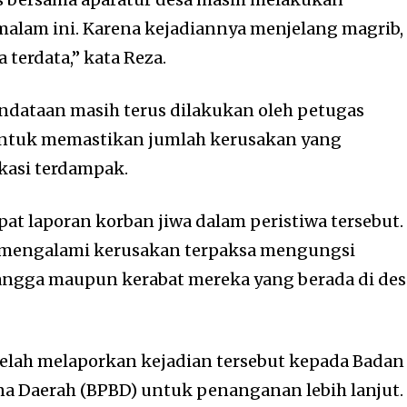
 malam ini. Karena kejadiannya menjelang magrib,
a terdata,” kata Reza.
ndataan masih terus dilakukan oleh petugas
untuk memastikan jumlah kerusakan yang
okasi terdampak.
at laporan korban jiwa dalam peristiwa tersebut.
 mengalami kerusakan terpaksa mengungsi
angga maupun kerabat mereka yang berada di des
elah melaporkan kejadian tersebut kepada Badan
 Daerah (BPBD) untuk penanganan lebih lanjut.