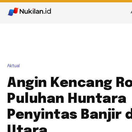
Aktual
Angin Kencang R
Puluhan Huntara
Penyintas Banjir 
Utara