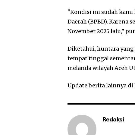
“Kondisi ini sudah kam
Daerah (BPBD). Karena se
November 2025 lalu,” pu
Diketahui, huntara yan
tempat tinggal sementar
melanda wilayah Aceh Ut
Update berita lainnya di
Redaksi