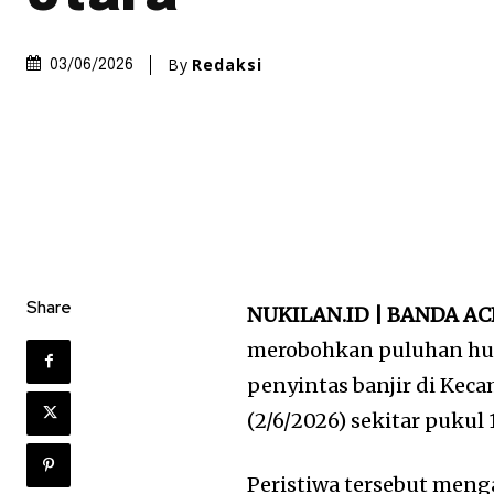
By
Redaksi
03/06/2026
Share
NUKILAN.ID | BANDA AC
merobohkan puluhan hun
penyintas banjir di Kec
(2/6/2026) sekitar pukul 
Peristiwa tersebut meng