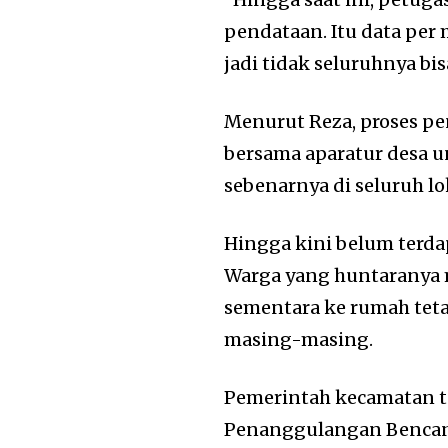
pendataan. Itu data per
jadi tidak seluruhnya bis
Menurut Reza, proses pe
bersama aparatur desa 
sebenarnya di seluruh l
Hingga kini belum terdap
Warga yang huntaranya
sementara ke rumah tet
masing-masing.
Pemerintah kecamatan t
Penanggulangan Bencana