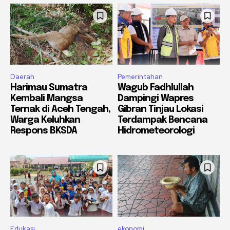
Daerah
Pemerintahan
Harimau Sumatra
Wagub Fadhlullah
Kembali Mangsa
Dampingi Wapres
Ternak di Aceh Tengah,
Gibran Tinjau Lokasi
Warga Keluhkan
Terdampak Bencana
Respons BKSDA
Hidrometeorologi
Edukasi
ekonomi