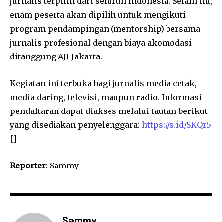
jurnalis terpilih dari seluruh Indonesia. Selain itu,
enam peserta akan dipilih untuk mengikuti
program pendampingan (mentorship) bersama
jurnalis profesional dengan biaya akomodasi
ditanggung AJI Jakarta.
Kegiatan ini terbuka bagi jurnalis media cetak,
media daring, televisi, maupun radio. Informasi
pendaftaran dapat diakses melalui tautan berikut
yang disediakan penyelenggara:
https://s.id/SKQr5
[]
Reporter
: Sammy
Sammy